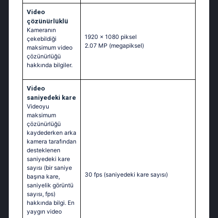
Video
çözünürlüklü
Kameranın
1920 x 1080 piksel
çekebildiği
2.07 MP
(megapiksel)
maksimum video
çözünürlüğü
hakkında bilgiler.
Video
saniyedeki kare
Videoyu
maksimum
çözünürlüğü
kaydederken arka
kamera tarafından
desteklenen
saniyedeki kare
sayısı (bir saniye
30 fps
(saniyedeki kare sayısı)
başına kare,
saniyelik görüntü
sayısı, fps)
hakkında bilgi. En
yaygın video