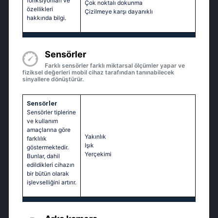
fonksiyonları ve
Çok noktalı dokunma
özellikleri
Çizilmeye karşı dayanıklı
hakkında bilgi.
Sensörler
Farklı sensörler farklı miktarsal ölçümler yapar ve
fiziksel değerleri mobil cihaz tarafından tanınabilecek
sinyallere dönüştürür.
Sensörler
Sensörler tiplerine
ve kullanım
amaçlarına göre
Yakınlık
farklılık
Işık
göstermektedir.
Yerçekimi
Bunlar, dahil
edildikleri cihazın
bir bütün olarak
işlevselliğini artırır.