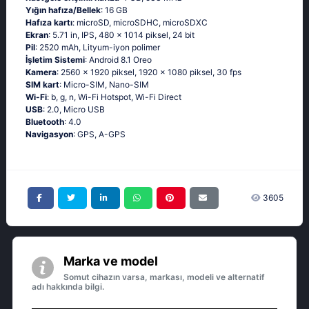
Yığın hafıza/Bellek
: 16 GB
Hafıza kartı
: microSD, microSDHC, microSDXC
Ekran
: 5.71 in, IPS, 480 x 1014 piksel, 24 bit
Pil
: 2520 mAh, Lityum-iyon polimer
İşletim Sistemi
: Android 8.1 Oreo
Kamera
: 2560 x 1920 piksel, 1920 x 1080 piksel, 30 fps
SIM kart
: Micro-SIM, Nano-SIM
Wi-Fi
: b, g, n, Wi-Fi Hotspot, Wi-Fi Direct
USB
: 2.0, Micro USB
Bluetooth
: 4.0
Navigasyon
: GPS, A-GPS
3605
Marka ve model
Somut cihazın varsa, markası, modeli ve alternatif
adı hakkında bilgi.