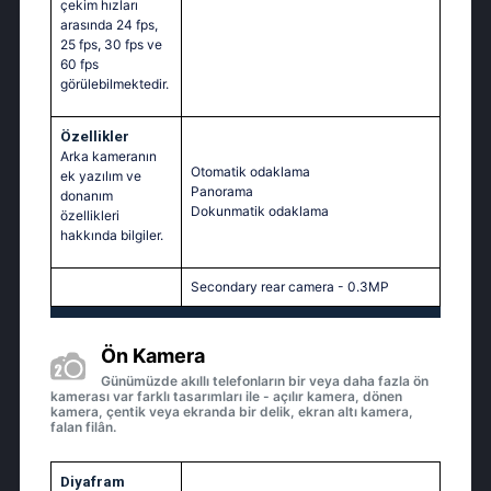
çekim hızları
arasında 24 fps,
25 fps, 30 fps ve
60 fps
görülebilmektedir.
Özellikler
Arka kameranın
Otomatik odaklama
ek yazılım ve
Panorama
donanım
Dokunmatik odaklama
özellikleri
hakkında bilgiler.
Secondary rear camera - 0.3MP
Ön Kamera
Günümüzde akıllı telefonların bir veya daha fazla ön
kamerası var farklı tasarımları ile - açılır kamera, dönen
kamera, çentik veya ekranda bir delik, ekran altı kamera,
falan filân.
Diyafram