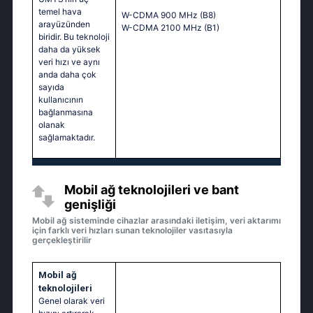
temel hava
W-CDMA 900 MHz (B8)
arayüzünden
W-CDMA 2100 MHz (B1)
biridir. Bu teknoloji
daha da yüksek
veri hızı ve aynı
anda daha çok
sayıda
kullanıcının
bağlanmasına
olanak
sağlamaktadır.
Mobil ağ teknolojileri ve bant
genişliği
Mobil ağ sisteminde cihazlar arasındaki iletişim, veri aktarımı
için farklı veri hızları sunan teknolojiler vasıtasıyla
gerçekleştirilir
Mobil ağ
teknolojileri
Genel olarak veri