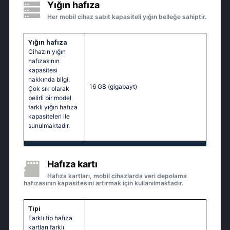
Yığın hafıza
Her mobil cihaz sabit kapasiteli yığın belleğe sahiptir.
Yığın hafıza
Cihazın yığın
hafızasının
kapasitesi
hakkında bilgi.
16 GB
(gigabayt)
Çok sık olarak
belirli bir model
farklı yığın hafıza
kapasiteleri ile
sunulmaktadır.
Hafıza kartı
Hafıza kartları, mobil cihazlarda veri depolama
hafızasının kapasitesini artırmak için kullanılmaktadır.
Tipi
Farklı tip hafıza
kartları farklı