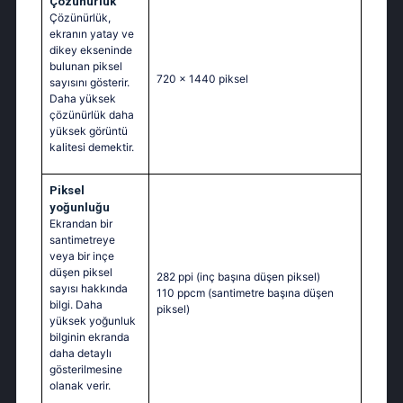
Çözünürlük
Çözünürlük,
ekranın yatay ve
dikey ekseninde
bulunan piksel
720 x 1440 piksel
sayısını gösterir.
Daha yüksek
çözünürlük daha
yüksek görüntü
kalitesi demektir.
Piksel
yoğunluğu
Ekrandan bir
santimetreye
veya bir inçe
düşen piksel
282 ppi
(inç başına düşen piksel)
sayısı hakkında
110 ppcm
(santimetre başına düşen
bilgi. Daha
piksel)
yüksek yoğunluk
bilginin ekranda
daha detaylı
gösterilmesine
olanak verir.