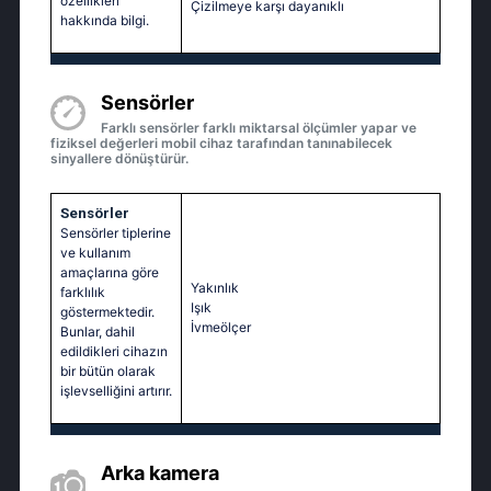
özellikleri
Çizilmeye karşı dayanıklı
hakkında bilgi.
Sensörler
Farklı sensörler farklı miktarsal ölçümler yapar ve
fiziksel değerleri mobil cihaz tarafından tanınabilecek
sinyallere dönüştürür.
Sensörler
Sensörler tiplerine
ve kullanım
amaçlarına göre
Yakınlık
farklılık
Işık
göstermektedir.
İvmeölçer
Bunlar, dahil
edildikleri cihazın
bir bütün olarak
işlevselliğini artırır.
Arka kamera