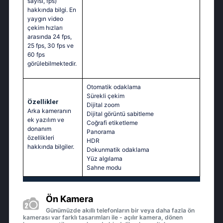
sayısı, fps)
hakkında bilgi. En
yaygın video
çekim hızları
arasında 24 fps,
25 fps, 30 fps ve
60 fps
görülebilmektedir.
Otomatik odaklama
Sürekli çekim
Özellikler
Dijital zoom
Arka kameranın
Dijital görüntü sabitleme
ek yazılım ve
Coğrafi etiketleme
donanım
Panorama
özellikleri
HDR
hakkında bilgiler.
Dokunmatik odaklama
Yüz algılama
Sahne modu
Ön Kamera
Günümüzde akıllı telefonların bir veya daha fazla ön
kamerası var farklı tasarımları ile - açılır kamera, dönen