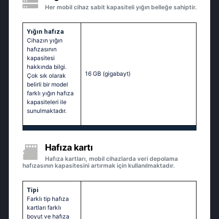
Her mobil cihaz sabit kapasiteli yığın belleğe sahiptir.
Yığın hafıza
Cihazın yığın
hafızasının
kapasitesi
hakkında bilgi.
16 GB
(gigabayt)
Çok sık olarak
belirli bir model
farklı yığın hafıza
kapasiteleri ile
sunulmaktadır.
Hafıza kartı
Hafıza kartları, mobil cihazlarda veri depolama
hafızasının kapasitesini artırmak için kullanılmaktadır.
Tipi
Farklı tip hafıza
kartları farklı
boyut ve hafıza