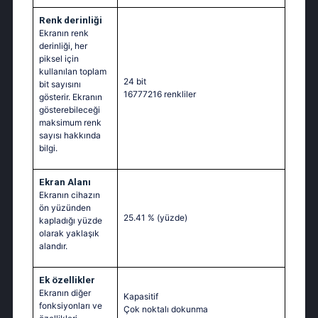
Renk derinliği
Ekranın renk
derinliği, her
piksel için
kullanılan toplam
24 bit
bit sayısını
16777216 renkliler
gösterir. Ekranın
gösterebileceği
maksimum renk
sayısı hakkında
bilgi.
Ekran Alanı
Ekranın cihazın
ön yüzünden
25.41 %
(yüzde)
kapladığı yüzde
olarak yaklaşık
alandır.
Ek özellikler
Ekranın diğer
Kapasitif
fonksiyonları ve
Çok noktalı dokunma