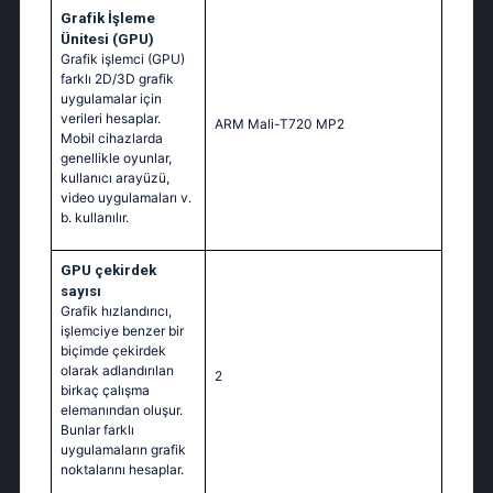
Grafik İşleme
Ünitesi (GPU)
Grafik işlemci (GPU)
farklı 2D/3D grafik
uygulamalar için
verileri hesaplar.
ARM Mali-T720 MP2
Mobil cihazlarda
genellikle oyunlar,
kullanıcı arayüzü,
video uygulamaları v.
b. kullanılır.
GPU çekirdek
sayısı
Grafik hızlandırıcı,
işlemciye benzer bir
biçimde çekirdek
olarak adlandırılan
2
birkaç çalışma
elemanından oluşur.
Bunlar farklı
uygulamaların grafik
noktalarını hesaplar.