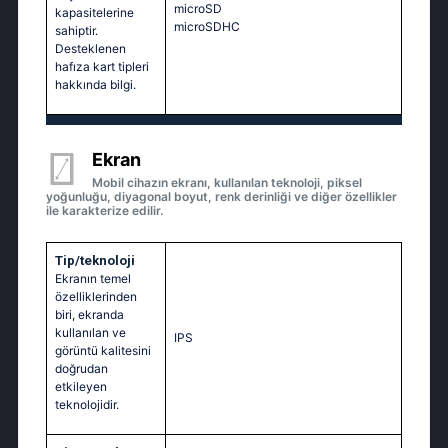
microSD
kapasitelerine
microSDHC
sahiptir.
Desteklenen
hafıza kart tipleri
hakkında bilgi.
Ekran
Mobil cihazın ekranı, kullanılan teknoloji, piksel
yoğunluğu, diyagonal boyut, renk derinliği ve diğer özellikler
ile karakterize edilir.
Tip/teknoloji
Ekranın temel
özelliklerinden
biri, ekranda
kullanılan ve
IPS
görüntü kalitesini
doğrudan
etkileyen
teknolojidir.