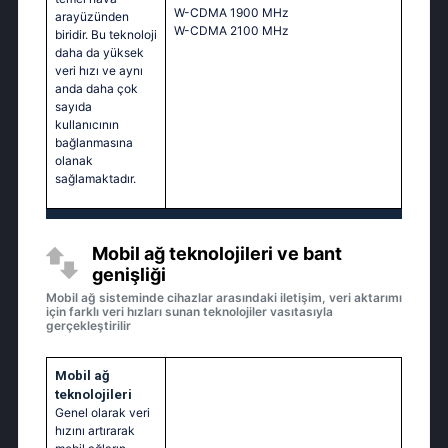
W-CDMA 1900 MHz
arayüzünden
W-CDMA 2100 MHz
biridir. Bu teknoloji
daha da yüksek
veri hızı ve aynı
anda daha çok
sayıda
kullanıcının
bağlanmasına
olanak
sağlamaktadır.
Mobil ağ teknolojileri ve bant
genişliği
Mobil ağ sisteminde cihazlar arasındaki iletişim, veri aktarımı
için farklı veri hızları sunan teknolojiler vasıtasıyla
gerçekleştirilir
Mobil ağ
teknolojileri
Genel olarak veri
hızını artırarak