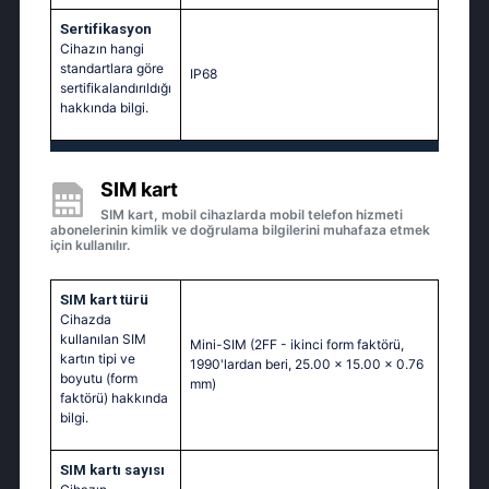
Sertifikasyon
Cihazın hangi
standartlara göre
IP68
sertifikalandırıldığı
hakkında bilgi.
SIM kart
SIM kart, mobil cihazlarda mobil telefon hizmeti
abonelerinin kimlik ve doğrulama bilgilerini muhafaza etmek
için kullanılır.
SIM kart türü
Cihazda
kullanılan SIM
Mini-SIM (2FF - ikinci form faktörü,
kartın tipi ve
1990'lardan beri, 25.00 x 15.00 x 0.76
boyutu (form
mm)
faktörü) hakkında
bilgi.
SIM kartı sayısı