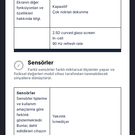
Ekranın diğer
Kapasitif
fonksiyonları ve
Çok noktalı dokunma
özellikleri
hakkında bilgi.
2.5D curved glass screen
In-cell
90 Hz refresh rate
Sensörler
Farklı sensörler farklı miktarsal ölçümler yapar ve
fiziksel değerleri mobil cihaz tarafından tanınabilecek
sinyallere dönüştürür.
Sensörler
Sensörler tiplerine
ve kullanım
amaçlarına göre
farklılık
Yakınlık
göstermektedir.
İvmeölçer
Bunlar, dahil
edildikleri cihazın