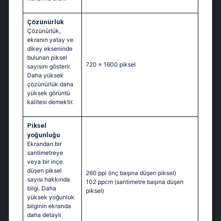
Çözünürlük
Çözünürlük,
ekranın yatay ve
dikey ekseninde
bulunan piksel
720 x 1600 piksel
sayısını gösterir.
Daha yüksek
çözünürlük daha
yüksek görüntü
kalitesi demektir.
Piksel
yoğunluğu
Ekrandan bir
santimetreye
veya bir inçe
düşen piksel
260 ppi
(inç başına düşen piksel)
sayısı hakkında
102 ppcm
(santimetre başına düşen
bilgi. Daha
piksel)
yüksek yoğunluk
bilginin ekranda
daha detaylı