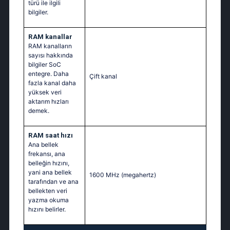
türü ile ilgili
bilgiler.
RAM kanallar
RAM kanalların
sayısı hakkında
bilgiler SoC
entegre. Daha
Çift kanal
fazla kanal daha
yüksek veri
aktarım hızları
demek.
RAM saat hızı
Ana bellek
frekansı, ana
belleğin hızını,
yani ana bellek
1600 MHz
(megahertz)
tarafından ve ana
bellekten veri
yazma okuma
hızını belirler.