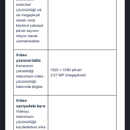
üreticileri
çözünürlüğü sık
sık megapiksel
olarak verip
böylece yaklaşık
piksel sayısını
milyon olarak
vermektedirler.
Video
çözünürlüklü
Kameranın
1920 x 1080 piksel
çekebildiği
2.07 MP
(megapiksel)
maksimum video
çözünürlüğü
hakkında bilgiler.
Video
saniyedeki kare
Videoyu
maksimum
çözünürlüğü
kaydederken arka