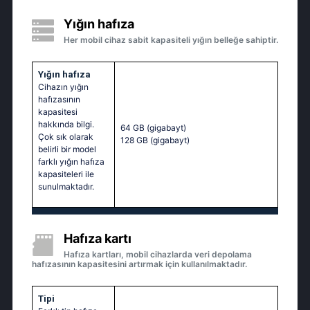
Yığın hafıza
Her mobil cihaz sabit kapasiteli yığın belleğe sahiptir.
Yığın hafıza
Cihazın yığın
hafızasının
kapasitesi
hakkında bilgi.
64 GB
(gigabayt)
Çok sık olarak
128 GB
(gigabayt)
belirli bir model
farklı yığın hafıza
kapasiteleri ile
sunulmaktadır.
Hafıza kartı
Hafıza kartları, mobil cihazlarda veri depolama
hafızasının kapasitesini artırmak için kullanılmaktadır.
Tipi