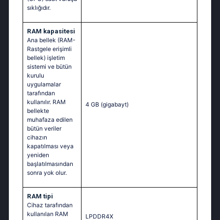
sıklığıdır.
RAM kapasitesi
Ana bellek (RAM-
Rastgele erişimli
bellek) işletim
sistemi ve bütün
kurulu
uygulamalar
tarafından
kullanılır. RAM
4 GB
(gigabayt)
bellekte
muhafaza edilen
bütün veriler
cihazın
kapatılması veya
yeniden
başlatılmasından
sonra yok olur.
RAM tipi
Cihaz tarafından
kullanılan RAM
LPDDR4X