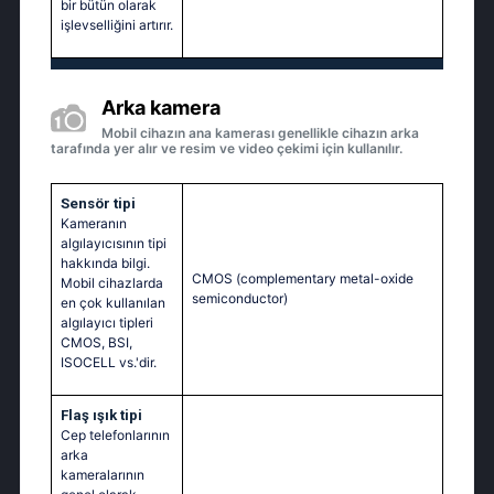
bir bütün olarak
işlevselliğini artırır.
Arka kamera
Mobil cihazın ana kamerası genellikle cihazın arka
tarafında yer alır ve resim ve video çekimi için kullanılır.
Sensör tipi
Kameranın
algılayıcısının tipi
hakkında bilgi.
CMOS (complementary metal-oxide
Mobil cihazlarda
semiconductor)
en çok kullanılan
algılayıcı tipleri
CMOS, BSI,
ISOCELL vs.'dir.
Flaş ışık tipi
Cep telefonlarının
arka
kameralarının