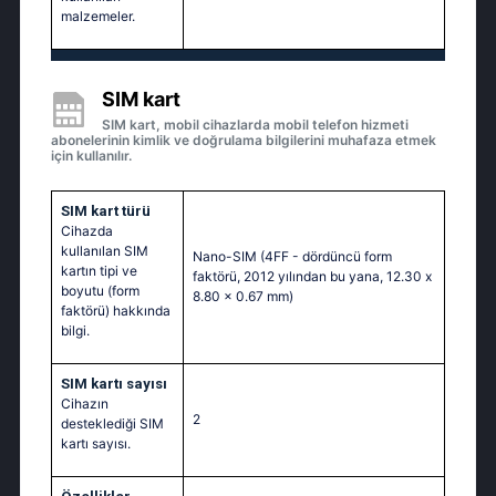
malzemeler.
SIM kart
SIM kart, mobil cihazlarda mobil telefon hizmeti
abonelerinin kimlik ve doğrulama bilgilerini muhafaza etmek
için kullanılır.
SIM kart türü
Cihazda
kullanılan SIM
Nano-SIM (4FF - dördüncü form
kartın tipi ve
faktörü, 2012 yılından bu yana, 12.30 x
boyutu (form
8.80 x 0.67 mm)
faktörü) hakkında
bilgi.
SIM kartı sayısı
Cihazın
2
desteklediği SIM
kartı sayısı.