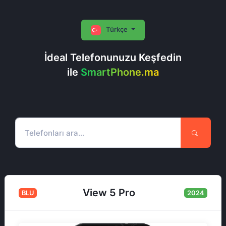
Türkçe
İdeal Telefonunuzu Keşfedin
ile
SmartPhone.ma
View 5 Pro
BLU
2024