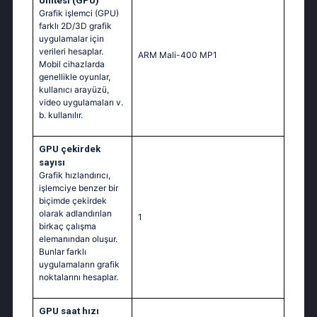
Ünitesi (GPU)
Grafik işlemci (GPU)
farklı 2D/3D grafik
uygulamalar için
verileri hesaplar.
ARM Mali-400 MP1
Mobil cihazlarda
genellikle oyunlar,
kullanıcı arayüzü,
video uygulamaları v.
b. kullanılır.
GPU çekirdek
sayısı
Grafik hızlandırıcı,
işlemciye benzer bir
biçimde çekirdek
olarak adlandırılan
1
birkaç çalışma
elemanından oluşur.
Bunlar farklı
uygulamaların grafik
noktalarını hesaplar.
GPU saat hızı