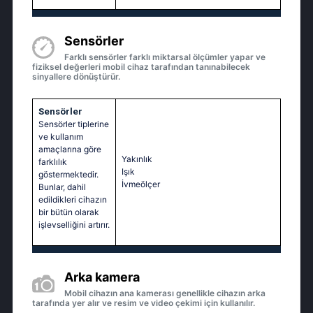
Sensörler
Farklı sensörler farklı miktarsal ölçümler yapar ve
fiziksel değerleri mobil cihaz tarafından tanınabilecek
sinyallere dönüştürür.
Sensörler
Sensörler tiplerine
ve kullanım
amaçlarına göre
Yakınlık
farklılık
Işık
göstermektedir.
İvmeölçer
Bunlar, dahil
edildikleri cihazın
bir bütün olarak
işlevselliğini artırır.
Arka kamera
Mobil cihazın ana kamerası genellikle cihazın arka
tarafında yer alır ve resim ve video çekimi için kullanılır.