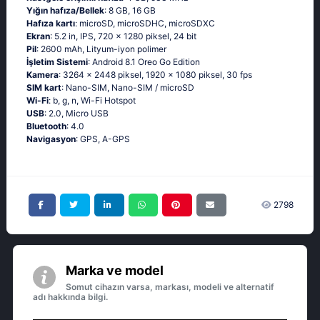
Yığın hafıza/Bellek
: 8 GB, 16 GB
Hafıza kartı
: microSD, microSDHC, microSDXC
Ekran
: 5.2 in, IPS, 720 x 1280 piksel, 24 bit
Pil
: 2600 mAh, Lityum-iyon polimer
İşletim Sistemi
: Android 8.1 Oreo Go Edition
Kamera
: 3264 x 2448 piksel, 1920 x 1080 piksel, 30 fps
SIM kart
: Nano-SIM, Nano-SIM / microSD
Wi-Fi
: b, g, n, Wi-Fi Hotspot
USB
: 2.0, Micro USB
Bluetooth
: 4.0
Navigasyon
: GPS, A-GPS
2798
Marka ve model
Somut cihazın varsa, markası, modeli ve alternatif
adı hakkında bilgi.