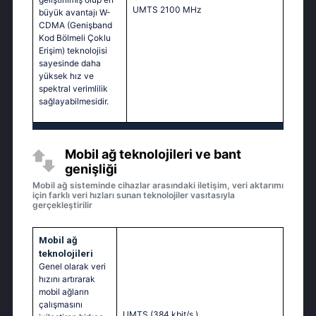
UMTS 2100 MHz
büyük avantajı W-
CDMA (Genişband
Kod Bölmeli Çoklu
Erişim) teknolojisi
sayesinde daha
yüksek hız ve
spektral verimlilik
sağlayabilmesidir.
Mobil ağ teknolojileri ve bant
genişliği
Mobil ağ sisteminde cihazlar arasındaki iletişim, veri aktarımı
için farklı veri hızları sunan teknolojiler vasıtasıyla
gerçekleştirilir
Mobil ağ
teknolojileri
Genel olarak veri
hızını artırarak
mobil ağların
çalışmasını
UMTS (384 kbit/s
)