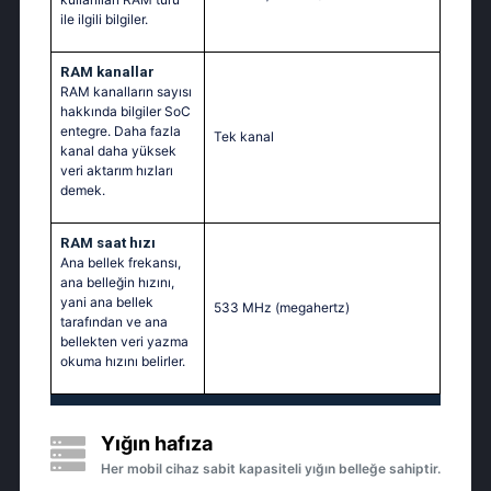
ile ilgili bilgiler.
RAM kanallar
RAM kanalların sayısı
hakkında bilgiler SoC
entegre. Daha fazla
Tek kanal
kanal daha yüksek
veri aktarım hızları
demek.
RAM saat hızı
Ana bellek frekansı,
ana belleğin hızını,
yani ana bellek
533 MHz
(megahertz)
tarafından ve ana
bellekten veri yazma
okuma hızını belirler.
Yığın hafıza
Her mobil cihaz sabit kapasiteli yığın belleğe sahiptir.