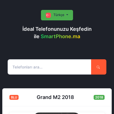
Türkçe
İdeal Telefonunuzu Keşfedin
ile
SmartPhone.ma
Grand M2 2018
BLU
2018