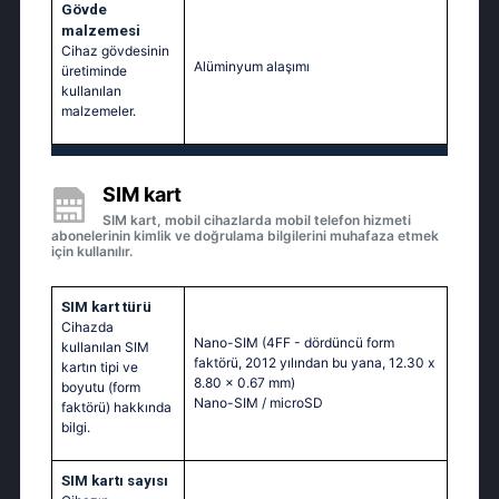
Gövde
malzemesi
Cihaz gövdesinin
Alüminyum alaşımı
üretiminde
kullanılan
malzemeler.
SIM kart
SIM kart, mobil cihazlarda mobil telefon hizmeti
abonelerinin kimlik ve doğrulama bilgilerini muhafaza etmek
için kullanılır.
SIM kart türü
Cihazda
Nano-SIM (4FF - dördüncü form
kullanılan SIM
faktörü, 2012 yılından bu yana, 12.30 x
kartın tipi ve
8.80 x 0.67 mm)
boyutu (form
Nano-SIM / microSD
faktörü) hakkında
bilgi.
SIM kartı sayısı