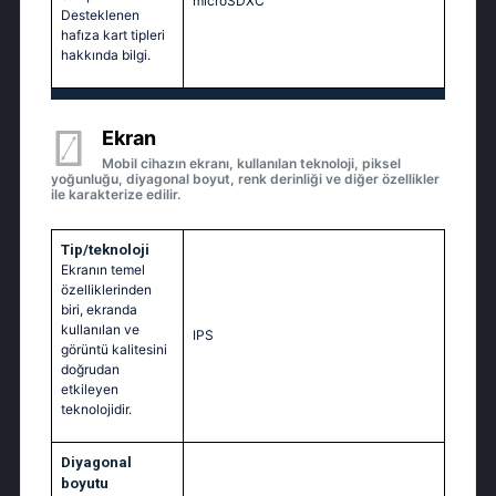
microSDXC
Desteklenen
hafıza kart tipleri
hakkında bilgi.
Ekran
Mobil cihazın ekranı, kullanılan teknoloji, piksel
yoğunluğu, diyagonal boyut, renk derinliği ve diğer özellikler
ile karakterize edilir.
Tip/teknoloji
Ekranın temel
özelliklerinden
biri, ekranda
kullanılan ve
IPS
görüntü kalitesini
doğrudan
etkileyen
teknolojidir.
Diyagonal
boyutu