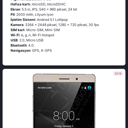
Hafıza kartı
: microSD, microSDHC
Ekran
: 5.5 in, IPS, 540 x 960 piksel, 24 bit
Pil
: 2000 mAh, Lityum iyon
İşletim Sistemi
: Android 5.1 Lollipop
Kamera
: 3264 x 2448 piksel, 1280 x 720 piksel, 30 fps
SIM kart
: Micro-SIM, Mini-SIM
Wi-Fi
: b, g, n, Wi-Fi Hotspot
USB
: 2.0, Micro USB
Bluetooth
: 4.0
Navigasyon
: GPS, A-GPS
2016