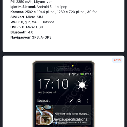
Pil
: 2850 mAh, Lityum iyon
İşletim Sistemi
: Android 5.1 Lollipop
Kamera
: 2592 x 1944 piksel, 1280 x 720 piksel, 30 fps
SIM kart
: Micro-SIM
Wi-Fi
: b, g, n, Wi-Fi Hotspot
USB
: 2.0, Micro USB
Bluetooth
: 4.0
Navigasyon
: GPS, A-GPS
2016