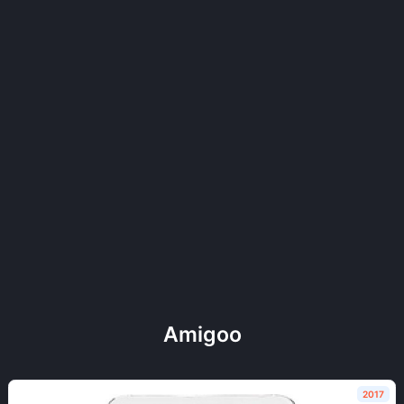
Amigoo
2017