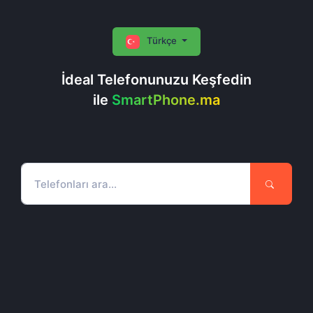
Türkçe
İdeal Telefonunuzu Keşfedin
ile
SmartPhone.ma