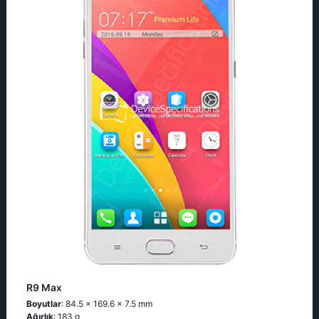
R9 Max
Boyutlar
: 84.5 x 169.6 x 7.5 mm
Ağırlık
: 183 g