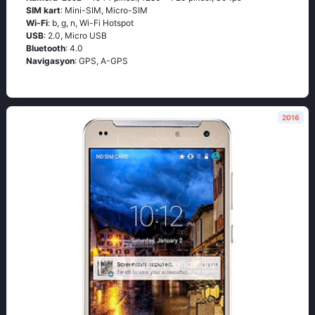
SIM kart
: Mini-SIM, Micro-SIM
Wi-Fi
: b, g, n, Wi-Fi Hotspot
USB
: 2.0, Micro USB
Bluetooth
: 4.0
Navigasyon
: GPS, A-GPS
2016