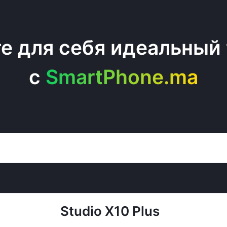
е для себя идеальный
c
SmartPhone.ma
Studio X10 Plus