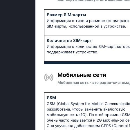
Размер SIM-карты
Информация о типе и размере (форм-факт
SIM-карты, использованной в устройстве.
Количество SIM-карт
Информация о количестве SIM-карт, котор
поддерживает устройство.
Мобильные сети
Мобильная сеть - это радио-система
GSM
GSM (Global System for Mobile Communicati
разработана, чтобы заменить аналоговую
мобильную сеть (1G). По этой причине GS
очень часто называется и 2G мобильной се
Она улучшена добавлением GPRS (General 