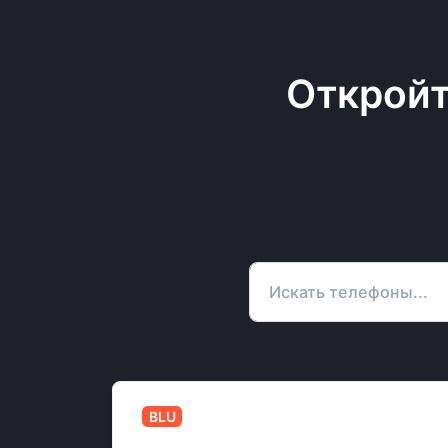
Откройт
BLU