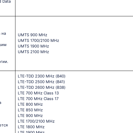
d Data
 на
UМТS 900 МНz
UМТS 1700/2100 МНz
шим
UМТS 1900 МНz
UМТS 2100 МНz
гии.
LТЕ-ТDD 2300 МНz (В40)
LТЕ-ТDD 2500 МНz (В41)
LТЕ-ТDD 2600 МНz (В38)
LТЕ 700 МНz Сlаss 13
LТЕ 700 МНz Сlаss 17
а
LТЕ 800 МНz
LТЕ 850 МНz
LТЕ 900 МНz
LТЕ 1700/2100 МНz
ется
LТЕ 1800 МНz
LТЕ 1900 МНz