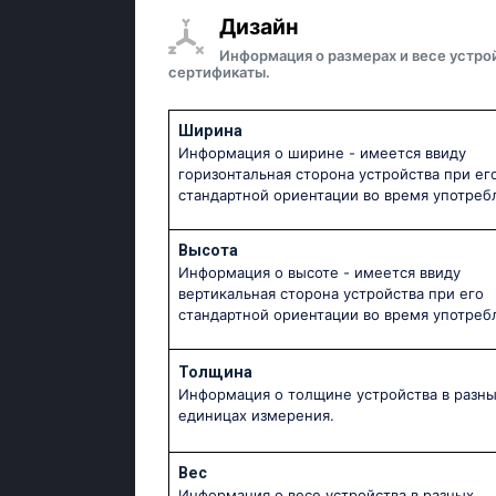
Дизайн
Информация о размерах и весе устро
сертификаты.
Ширина
Информация о ширине - имеется ввиду
горизонтальная сторона устройства при ег
стандартной ориентации во время употреб
Высота
Информация о высоте - имеется ввиду
вертикальная сторона устройства при его
стандартной ориентации во время употреб
Толщина
Информация о толщине устройства в разн
единицах измерения.
Вес
Информация о весе устройства в разных