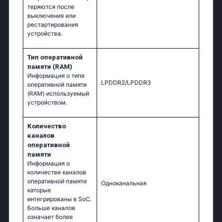
теряются после
выключения или
рестартирования
устройства.
Тип оперативной
памяти (RAM)
Информация о типе
LPDDR2/LPDDR3
оперативной памяти
(RAM) используемый
устройством.
Количество
каналов
оперативной
памяти
Информация о
количестве каналов
оперативной памяти
Одноканальная
каторые
интегрированы в SoC.
Больше каналов
означает более