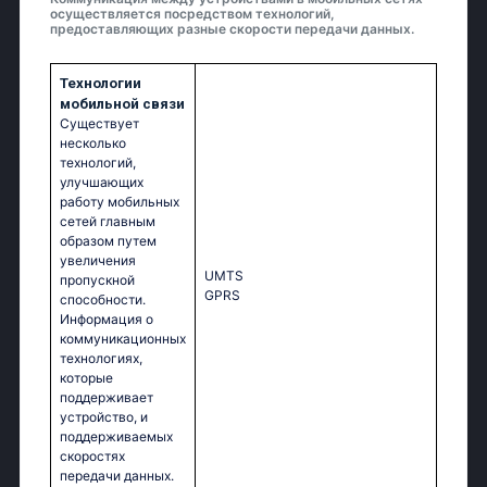
осуществляется посредством технологий,
предоставляющих разные скорости передачи данных.
Технологии
мобильной связи
Существует
несколько
технологий,
улучшающих
работу мобильных
сетей главным
образом путем
увеличения
UМТS
пропускной
GРRS
способности.
Информация о
коммуникационных
технологиях,
которые
поддерживает
устройство, и
поддерживаемых
скоростях
передачи данных.