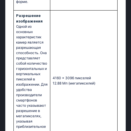
форме.
Разрешение
изображения
Одной из
основных
характеристик
камер является
разрешающая
способность. Она
представляет
собой количество
горизонтальных и
вертикальных
4160 x 3096 пикселей
пикселей в
12.88 Мп
(мегапикселей)
изображении. Для
удобства
производители
смартфонов
часто указывают
разрешение в
мегапикселях,
указывая
приблизительное