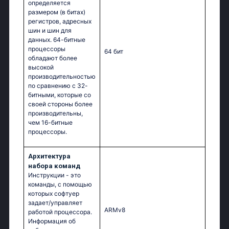
определяется
размером (в битах)
регистров, адресных
шин и шин для
данных. 64-битные
процессоры
64 бит
обладают более
высокой
производительностью
по сравнению с 32-
битными, которые со
своей стороны более
производительны,
чем 16-битные
процессоры.
Архитектура
набора команд
Инструкции - это
команды, с помощью
которых софтуер
задает/управляет
ARMv8
работой процессора.
Информация об