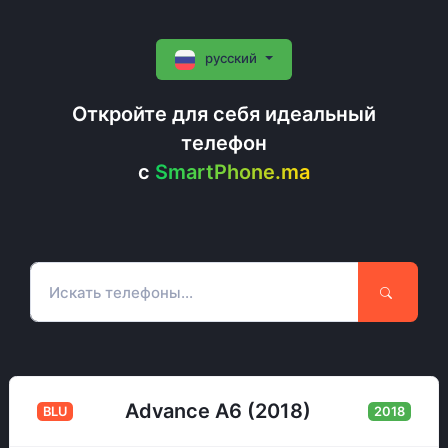
русский
Откройте для себя идеальный
телефон
c
SmartPhone.ma
Advance A6 (2018)
BLU
2018