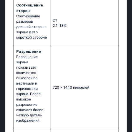
Соотношение
сторон
Соотношение
2:1
размеров
2:1 (18:9)
длинной стороны
экрана к его
короткой стороне
Разрешение
Разрешение
экрана
показывает
количество
пикселей по
вертикали и
720 x 1440 пикселей
горизонтали
экрана. Более
высокое
разрешение
означает более
четкую деталь
изображения.