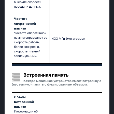
высокие скорости
передачи данных.
Частота
оперативной
памяти
Частота оперативной
памяти определяет ее
433 МГц
(мегагерцы)
скорость работы,
более конкретно,
скорость чтения/
записи данных.
Встроенная память
Каждое мобильное устройство имеет встроенную
(несъемную) память с фиксированным объемом.
Объём
встроенной
памяти
Информация об