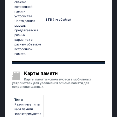
объеме
встроенной
памяти
устройства.
8 ГБ
(гигабайты)
Часто данная
модель
предлагается в
разных
вариантах с
разным объемом
встроенной
памяти.
Карты памяти
Карты памяти используются в мобильных
устройствах для увеличения объема памяти для
сохранения данных.
Типы
Различные типы
карт памяти
характеризуются