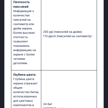
Плотность
пикселей
Информация о
количестве
пикселей на
сантиметр или
дюйм экрана.
293 ppi
(пикселей на дюйм)
Более высокая
115 ppcm
(пикселей на сантиметр)
плотность
позволяет
показывать
информацию на
экране с более
четкими
деталями.
Глубина цвета
Глубина цвета
экрана отражает
общее
количество битов,
использованных
для цветовых
24 бит
компонентов в