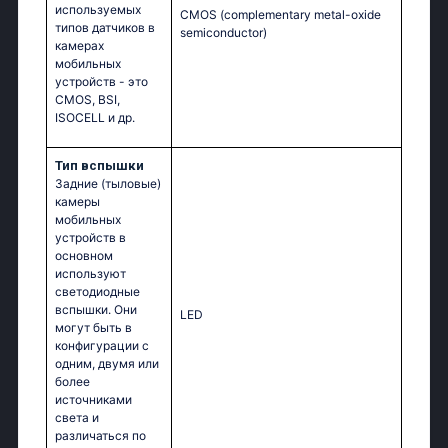
используемых
CMOS (complementary metal-oxide
типов датчиков в
semiconductor)
камерах
мобильных
устройств - это
CMOS, BSI,
ISOCELL и др.
Тип вспышки
Задние (тыловые)
камеры
мобильных
устройств в
основном
используют
светодиодные
вспышки. Они
LED
могут быть в
конфигурации с
одним, двумя или
более
источниками
света и
различаться по