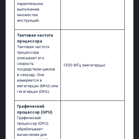
параллельное
выполнение
множества
инструкций.
Тактовая частота
процессора
Тактовая частота
процессора
описывает его
скорость
1300 МГц
(мегагерцы)
посредством циклов
в секунду. Она
измеряется в
мегагерцах (MHz) или
гигагерцах (GHz).
Графический
процессор (GPU)
Графический
процессор (GPU)
обрабатывает
вычисления для