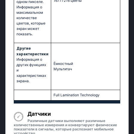
16777216 цветы
одном пикселе.
Информация о
максимальном
количестве
цветов, которые
экран может
показать.
Другие
характеристики
Информация о
Ёмкостный
других функциях
Мультитач
и
характеристиках
экрана.
Full Lamination Technology
Датчики
Различные датчики выполняют различные
количественные измерения и конвертируют физические
показатели в сигналы, которые распознает мобильное
устройство.