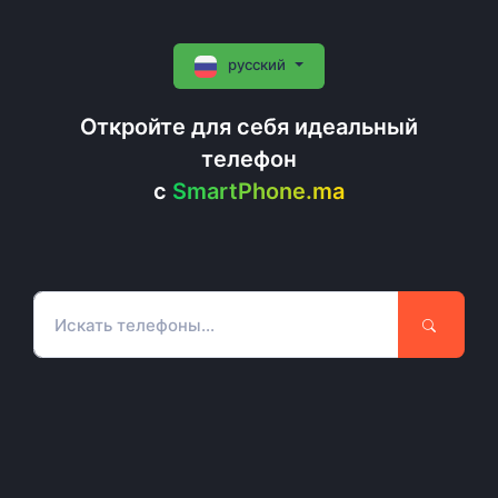
русский
Откройте для себя идеальный
телефон
c
SmartPhone.ma