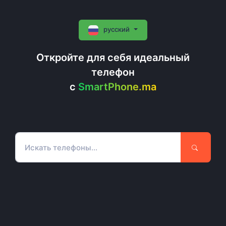
русский
Откройте для себя идеальный
телефон
c
SmartPhone.ma