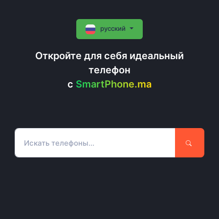
русский
Откройте для себя идеальный
телефон
c
SmartPhone.ma