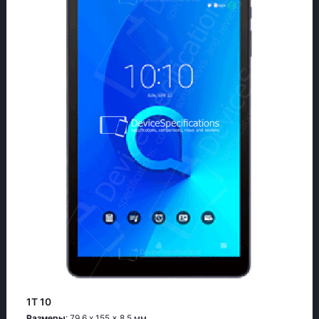
1T 10
Размеры
: 79.6 x 155 x 8.5 мм