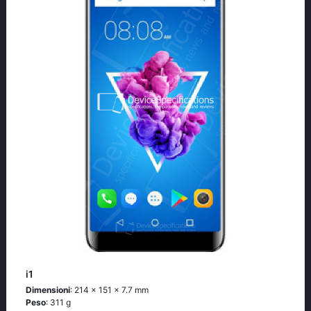
i1
Dimensioni
: 214 x 151 x 7.7 mm
Peso
: 311 g