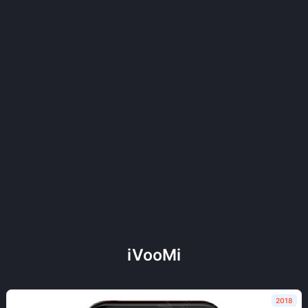
iVooMi
2018