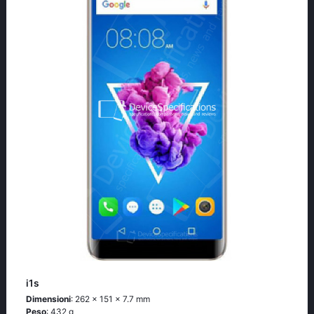
i1s
Dimensioni
: 262 x 151 x 7.7 mm
Peso
: 432 g