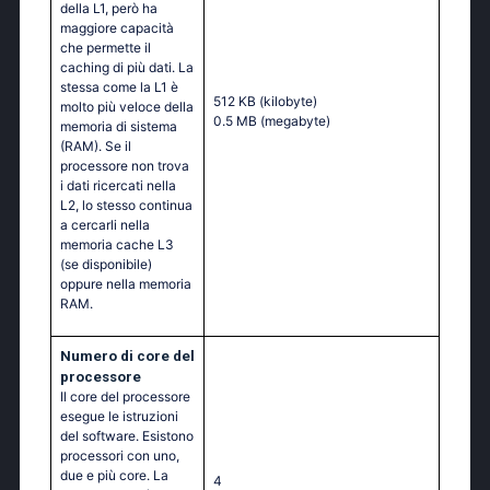
della L1, però ha
maggiore capacità
che permette il
caching di più dati. La
stessa come la L1 è
512 KB
(kilobyte)
molto più veloce della
0.5 MB
(megabyte)
memoria di sistema
(RAM). Se il
processore non trova
i dati ricercati nella
L2, lo stesso continua
a cercarli nella
memoria cache L3
(se disponibile)
oppure nella memoria
RAM.
Numero di core del
processore
Il core del processore
esegue le istruzioni
del software. Esistono
processori con uno,
due e più core. La
4