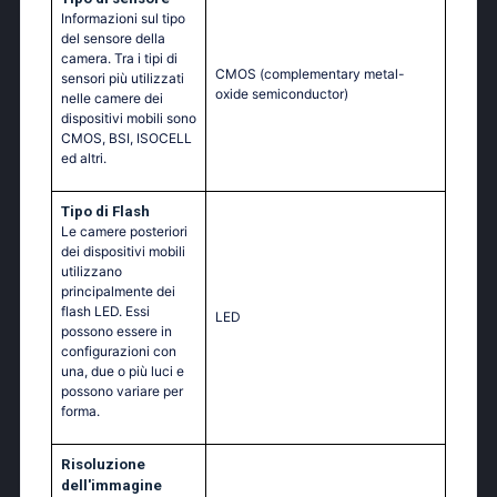
Informazioni sul tipo
del sensore della
camera. Tra i tipi di
CMOS (complementary metal-
sensori più utilizzati
oxide semiconductor)
nelle camere dei
dispositivi mobili sono
CMOS, BSI, ISOCELL
ed altri.
Tipo di Flash
Le camere posteriori
dei dispositivi mobili
utilizzano
principalmente dei
flash LED. Essi
LED
possono essere in
configurazioni con
una, due o più luci e
possono variare per
forma.
Risoluzione
dell'immagine