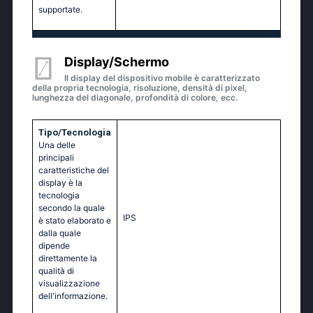
supportate.
Display/Schermo
Il display del dispositivo mobile è caratterizzato
della propria tecnologia, risoluzione, densità di pixel,
lunghezza del diagonale, profondità di colore, ecc.
Tipo/Tecnologia
Una delle
principali
caratteristiche del
display è la
tecnologia
secondo la quale
IPS
è stato elaborato e
dalla quale
dipende
direttamente la
qualità di
visualizzazione
dell'informazione.