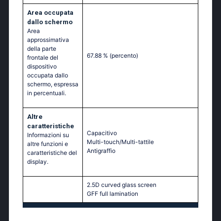
Area occupata
dallo schermo
Area
approssimativa
della parte
67.88 %
(percento)
frontale del
dispositivo
occupata dallo
schermo, espressa
in percentuali.
Altre
caratteristiche
Capacitivo
Informazioni su
Multi-touch/Multi-tattile
altre funzioni e
Antigraffio
caratteristiche del
display.
2.5D curved glass screen
GFF full lamination