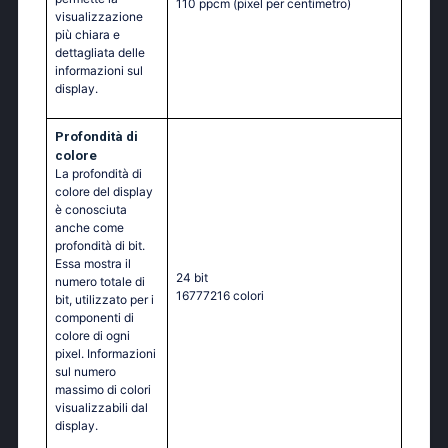
110 ppcm
(pixel per centimetro)
visualizzazione
più chiara e
dettagliata delle
informazioni sul
display.
Profondità di
colore
La profondità di
colore del display
è conosciuta
anche come
profondità di bit.
Essa mostra il
24 bit
numero totale di
16777216 colori
bit, utilizzato per i
componenti di
colore di ogni
pixel. Informazioni
sul numero
massimo di colori
visualizzabili dal
display.