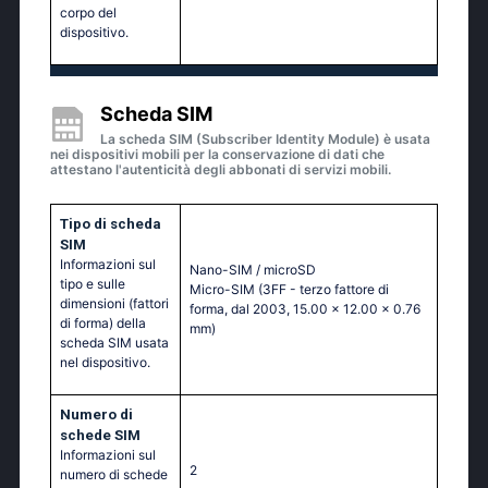
corpo del
dispositivo.
Scheda SIM
La scheda SIM (Subscriber Identity Module) è usata
nei dispositivi mobili per la conservazione di dati che
attestano l'autenticità degli abbonati di servizi mobili.
Tipo di scheda
SIM
Informazioni sul
Nano-SIM / microSD
tipo e sulle
Micro-SIM (3FF - terzo fattore di
dimensioni (fattori
forma, dal 2003, 15.00 x 12.00 x 0.76
di forma) della
mm)
scheda SIM usata
nel dispositivo.
Numero di
schede SIM
Informazioni sul
2
numero di schede