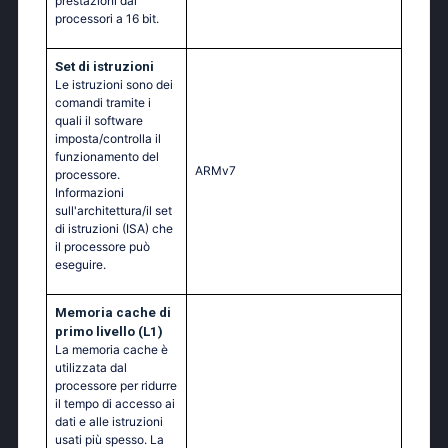
prestazioni dai
processori a 16 bit.
Set di istruzioni
Le istruzioni sono dei
comandi tramite i
quali il software
imposta/controlla il
funzionamento del
ARMv7
processore.
Informazioni
sull'architettura/il set
di istruzioni (ISA) che
il processore può
eseguire.
Memoria cache di
primo livello (L1)
La memoria cache è
utilizzata dal
processore per ridurre
il tempo di accesso ai
dati e alle istruzioni
usati più spesso. La