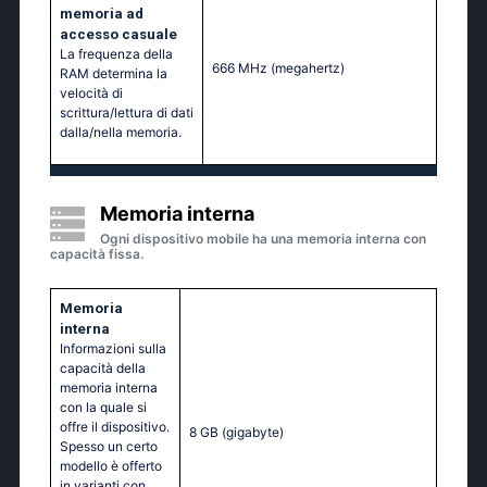
memoria ad
accesso casuale
La frequenza della
666 MHz
(megahertz)
RAM determina la
velocità di
scrittura/lettura di dati
dalla/nella memoria.
Memoria interna
Ogni dispositivo mobile ha una memoria interna con
capacità fissa.
Memoria
interna
Informazioni sulla
capacità della
memoria interna
con la quale si
offre il dispositivo.
8 GB
(gigabyte)
Spesso un certo
modello è offerto
in varianti con