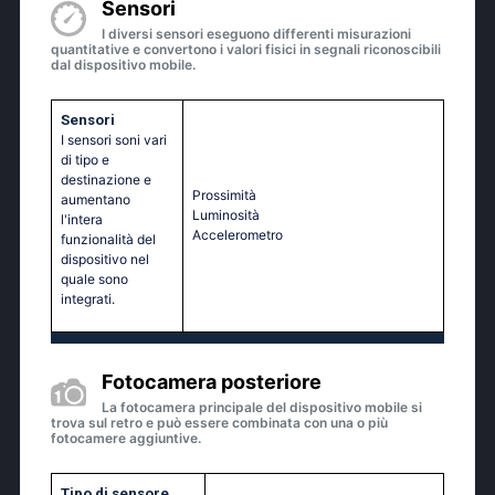
Sensori
I diversi sensori eseguono differenti misurazioni
quantitative e convertono i valori fisici in segnali riconoscibili
dal dispositivo mobile.
Sensori
I sensori soni vari
di tipo e
destinazione e
Prossimità
aumentano
Luminosità
l'intera
Accelerometro
funzionalità del
dispositivo nel
quale sono
integrati.
Fotocamera posteriore
La fotocamera principale del dispositivo mobile si
trova sul retro e può essere combinata con una o più
fotocamere aggiuntive.
Tipo di sensore