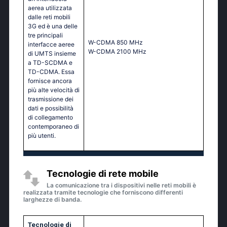
aerea utilizzata
dalle reti mobili
3G ed è una delle
tre principali
W-CDMA 850 MHz
interfacce aeree
W-CDMA 2100 MHz
di UMTS insieme
a TD-SCDMA e
TD-CDMA. Essa
fornisce ancora
più alte velocità di
trasmissione dei
dati e possibilità
di collegamento
contemporaneo di
più utenti.
Tecnologie di rete mobile
La comunicazione tra i dispositivi nelle reti mobili è
realizzata tramite tecnologie che forniscono differenti
larghezze di banda.
Tecnologie di