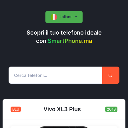
italiano
Scopri il tuo telefono ideale
con
SmartPhone.ma
Vivo XL3 Plus
BLU
2018