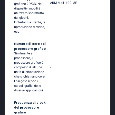
ARM Mali-400 MP1
grafiche 2D/3D. Nei
dispositivi mobili è
utilizzato soprattutto
dai giochi,
l'interfaccia utente, la
riproduzione di video,
ecc.
Numero di core del
processore grafico
Similmente al
processore, il
processore grafico è
composto di alcune
1
unità di elaborazione
che si chiamano core.
Essi gestiscono i
calcoli grafici delle
diverse applicazioni.
Frequenza di clock
del processore
grafico