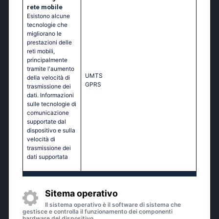
rete mobile
Esistono alcune
tecnologie che
migliorano le
prestazioni delle
reti mobili,
principalmente
tramite l'aumento
UМТS
della velocità di
GРRS
trasmissione dei
dati. Informazioni
sulle tecnologie di
comunicazione
supportate dal
dispositivo e sulla
velocità di
trasmissione dei
dati supportata
Sitema operativo
Il sistema operativo è il software di sistema che
gestisce e controlla il funzionamento dei componenti
hardware del dispositivo.