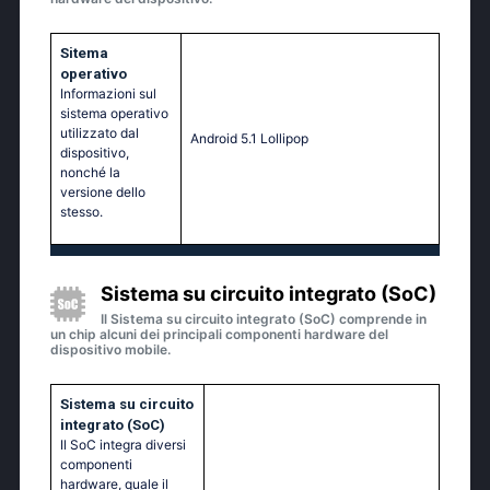
Sitema
operativo
Informazioni sul
sistema operativo
utilizzato dal
Аndrоid 5.1 Lоlliрор
dispositivo,
nonché la
versione dello
stesso.
Sistema su circuito integrato (SoC)
Il Sistema su circuito integrato (SoC) comprende in
un chip alcuni dei principali componenti hardware del
dispositivo mobile.
Sistema su circuito
integrato (SoC)
Il SoC integra diversi
componenti
hardware, quale il