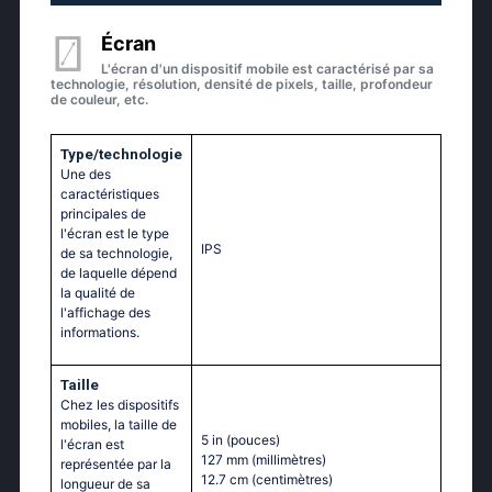
Écran
L'écran d'un dispositif mobile est caractérisé par sa
technologie, résolution, densité de pixels, taille, profondeur
de couleur, etc.
Type/technologie
Une des
caractéristiques
principales de
l'écran est le type
IPS
de sa technologie,
de laquelle dépend
la qualité de
l'affichage des
informations.
Taille
Chez les dispositifs
mobiles, la taille de
5 in
(pouces)
l'écran est
127 mm
(millimètres)
représentée par la
12.7 cm
(centimètres)
longueur de sa