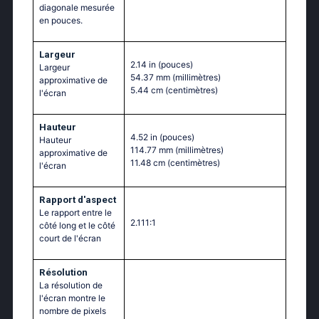
diagonale mesurée
en pouces.
Largeur
2.14 in
(pouces)
Largeur
54.37 mm
(millimètres)
approximative de
5.44 cm
(centimètres)
l'écran
Hauteur
4.52 in
(pouces)
Hauteur
114.77 mm
(millimètres)
approximative de
11.48 cm
(centimètres)
l'écran
Rapport d'aspect
Le rapport entre le
2.111:1
côté long et le côté
court de l'écran
Résolution
La résolution de
l'écran montre le
nombre de pixels