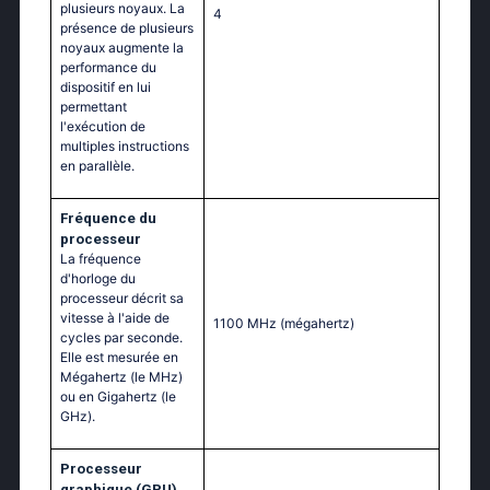
plusieurs noyaux. La
4
présence de plusieurs
noyaux augmente la
performance du
dispositif en lui
permettant
l'exécution de
multiples instructions
en parallèle.
Fréquence du
processeur
La fréquence
d'horloge du
processeur décrit sa
vitesse à l'aide de
1100 MHz
(mégahertz)
cycles par seconde.
Elle est mesurée en
Mégahertz (le MHz)
ou en Gigahertz (le
GHz).
Processeur
graphique (GPU)