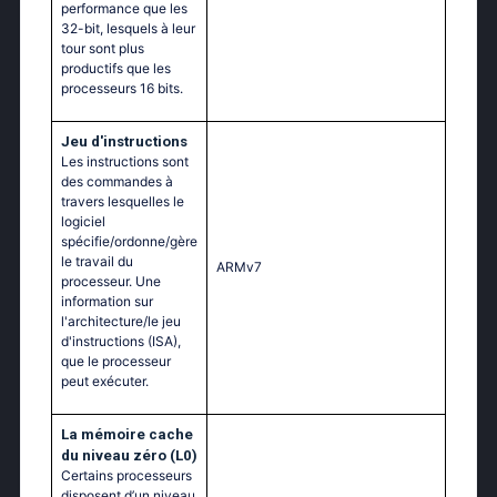
performance que les
32-bit, lesquels à leur
tour sont plus
productifs que les
processeurs 16 bits.
Jeu d'instructions
Les instructions sont
des commandes à
travers lesquelles le
logiciel
spécifie/ordonne/gère
le travail du
ARMv7
processeur. Une
information sur
l'architecture/le jeu
d'instructions (ISA),
que le processeur
peut exécuter.
La mémoire cache
du niveau zéro (L0)
Certains processeurs
disposent d’un niveau