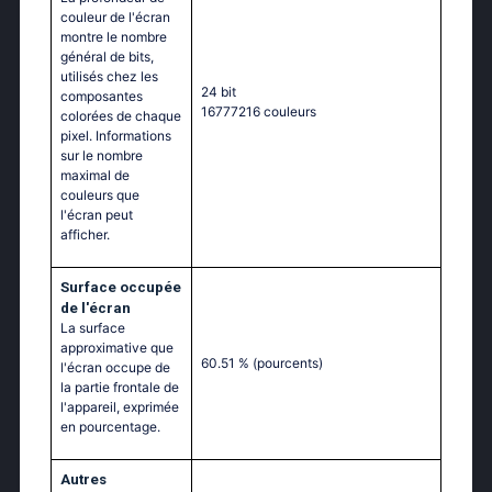
couleur de l'écran
montre le nombre
général de bits,
utilisés chez les
24 bit
composantes
16777216 couleurs
colorées de chaque
pixel. Informations
sur le nombre
maximal de
couleurs que
l'écran peut
afficher.
Surface occupée
de l'écran
La surface
approximative que
60.51 %
(pourcents)
l'écran occupe de
la partie frontale de
l'appareil, exprimée
en pourcentage.
Autres