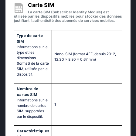
Carte SIM
La carte SIM (Subscriber Identity Module) est
utilisée par les dispositifs mobiles pour stocker des données
justifiant l'authenticité des abonnés de services mobiles.
Type de carte
SIM
Informations sur le
type et les
Nano-SIM (format 4FF, depuis 2012,
dimensions
12.30 x 8.80 x 0.67 mm)
(format) de la carte
SIM, utilisée par le
dispositif.
Nombre de
cartes SIM
Informations sur le
1
nombre de cartes
SIM, supportées
par le dispositif.
Caractéristiques