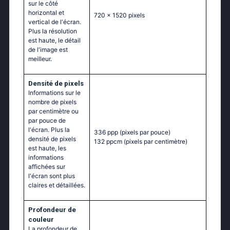
sur le côté
horizontal et
720 x 1520 pixels
vertical de l'écran.
Plus la résolution
est haute, le détail
de l'image est
meilleur.
Densité de pixels
Informations sur le
nombre de pixels
par centimètre ou
par pouce de
l'écran. Plus la
336 ppp
(pixels par pouce)
densité de pixels
132 ppcm
(pixels par centimètre)
est haute, les
informations
affichées sur
l'écran sont plus
claires et détaillées.
Profondeur de
couleur
La profondeur de