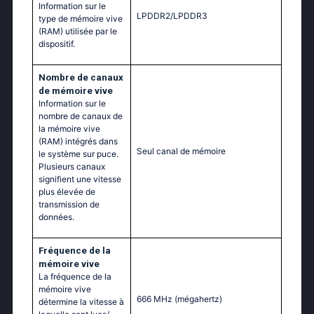
Information sur le
LPDDR2/LPDDR3
type de mémoire vive
(RAM) utilisée par le
dispositif.
Nombre de canaux
de mémoire vive
Information sur le
nombre de canaux de
la mémoire vive
(RAM) intégrés dans
Seul canal de mémoire
le système sur puce.
Plusieurs canaux
signifient une vitesse
plus élevée de
transmission de
données.
Fréquence de la
mémoire vive
La fréquence de la
mémoire vive
666 MHz
(mégahertz)
détermine la vitesse à