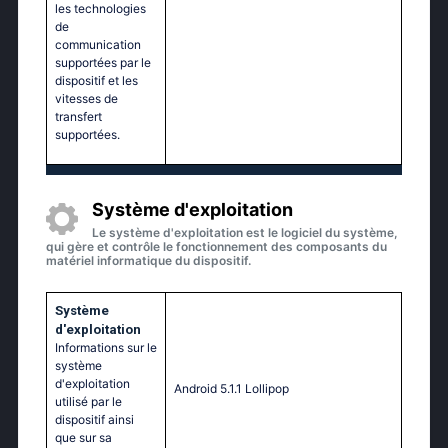
les technologies
de
communication
supportées par le
dispositif et les
vitesses de
transfert
supportées.
Système d'exploitation
Le système d'exploitation est le logiciel du système,
qui gère et contrôle le fonctionnement des composants du
matériel informatique du dispositif.
Système
d'exploitation
Informations sur le
système
d'exploitation
Аndrоid 5.1.1 Lоlliрор
utilisé par le
dispositif ainsi
que sur sa