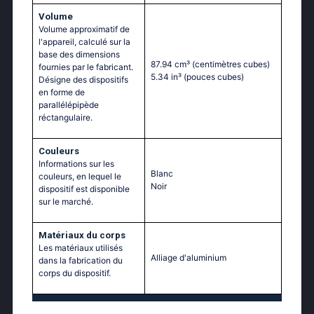
Volume
Volume approximatif de
l'appareil, calculé sur la
base des dimensions
87.94 cm³
(centimètres cubes)
fournies par le fabricant.
5.34 in³
(pouces cubes)
Désigne des dispositifs
en forme de
parallélépipède
réctangulaire.
Couleurs
Informations sur les
Blanc
couleurs, en lequel le
Noir
dispositif est disponible
sur le marché.
Matériaux du corps
Les matériaux utilisés
Alliage d'aluminium
dans la fabrication du
corps du dispositif.