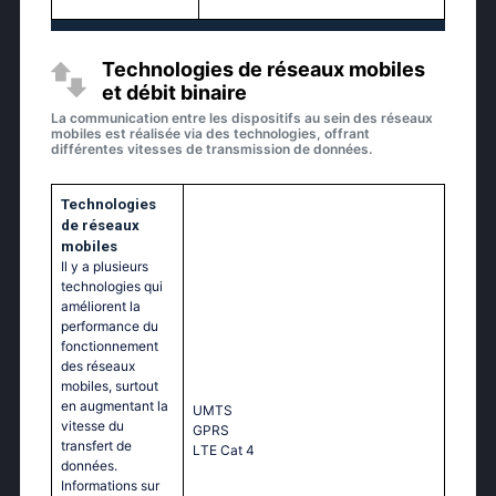
Technologies de réseaux mobiles
et débit binaire
La communication entre les dispositifs au sein des réseaux
mobiles est réalisée via des technologies, offrant
différentes vitesses de transmission de données.
Technologies
de réseaux
mobiles
Il y a plusieurs
technologies qui
améliorent la
performance du
fonctionnement
des réseaux
mobiles, surtout
en augmentant la
UМТS
vitesse du
GРRS
transfert de
LТЕ Саt 4
données.
Informations sur