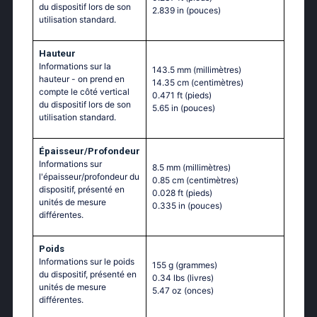
du dispositif lors de son
2.839 in
(pouces)
utilisation standard.
Hauteur
Informations sur la
143.5 mm
(millimètres)
hauteur - on prend en
14.35 cm
(centimètres)
compte le côté vertical
0.471 ft
(pieds)
du dispositif lors de son
5.65 in
(pouces)
utilisation standard.
Épaisseur/Profondeur
Informations sur
8.5 mm
(millimètres)
l'épaisseur/profondeur du
0.85 cm
(centimètres)
dispositif, présenté en
0.028 ft
(pieds)
unités de mesure
0.335 in
(pouces)
différentes.
Poids
Informations sur le poids
155 g
(grammes)
du dispositif, présenté en
0.34 lbs
(livres)
unités de mesure
5.47 oz
(onces)
différentes.