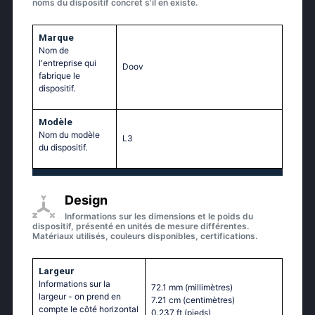
noms du dispositif concret s'il en existe.
Marque
Nom de
l'entreprise qui
Doov
fabrique le
dispositif.
Modèle
Nom du modèle
L3
du dispositif.
Design
Informations sur les dimensions et le poids du
dispositif, présenté en unités de mesure différentes.
Matériaux utilisés, couleurs disponibles, certifications.
Largeur
Informations sur la
72.1 mm
(millimètres)
largeur - on prend en
7.21 cm
(centimètres)
compte le côté horizontal
0.237 ft
(pieds)