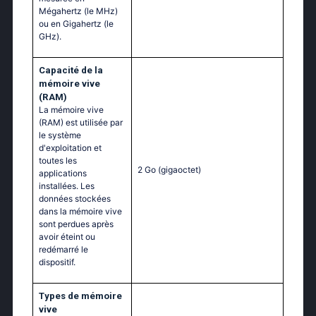
Mégahertz (le MHz)
ou en Gigahertz (le
GHz).
Capacité de la
mémoire vive
(RAM)
La mémoire vive
(RAM) est utilisée par
le système
d'exploitation et
toutes les
2 Go
(gigaoctet)
applications
installées. Les
données stockées
dans la mémoire vive
sont perdues après
avoir éteint ou
redémarré le
dispositif.
Тypes de mémoire
vive