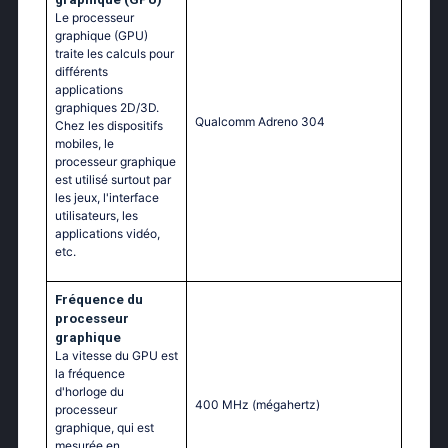
Le processeur
graphique (GPU)
traite les calculs pour
différents
applications
graphiques 2D/3D.
Qualcomm Adreno 304
Chez les dispositifs
mobiles, le
processeur graphique
est utilisé surtout par
les jeux, l'interface
utilisateurs, les
applications vidéo,
etc.
Fréquence du
processeur
graphique
La vitesse du GPU est
la fréquence
d'horloge du
400 MHz
(mégahertz)
processeur
graphique, qui est
mesurée en