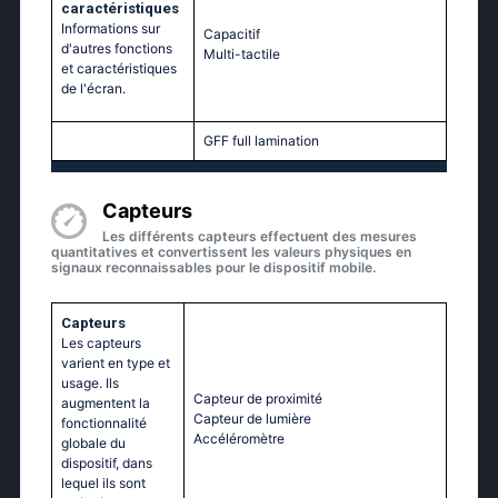
caractéristiques
Informations sur
Capacitif
d'autres fonctions
Multi-tactile
et caractéristiques
de l'écran.
GFF full lamination
Capteurs
Les différents capteurs effectuent des mesures
quantitatives et convertissent les valeurs physiques en
signaux reconnaissables pour le dispositif mobile.
Capteurs
Les capteurs
varient en type et
usage. Ils
Capteur de proximité
augmentent la
Capteur de lumière
fonctionnalité
Accéléromètre
globale du
dispositif, dans
lequel ils sont