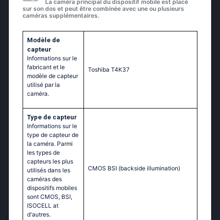
La caméra principal du dispositif mobile est placé
sur son dos et peut être combinée avec une ou plusieurs
caméras supplémentaires.
Modèle de
capteur
Informations sur le
fabricant et le
Toshiba T4K37
modèle de capteur
utilisé par la
caméra.
Type de capteur
Informations sur le
type de capteur de
la caméra. Parmi
les types de
capteurs les plus
CMOS BSI (backside illumination)
utilisés dans les
caméras des
dispositifs mobiles
sont CMOS, BSI,
ISOCELL at
d'autres.