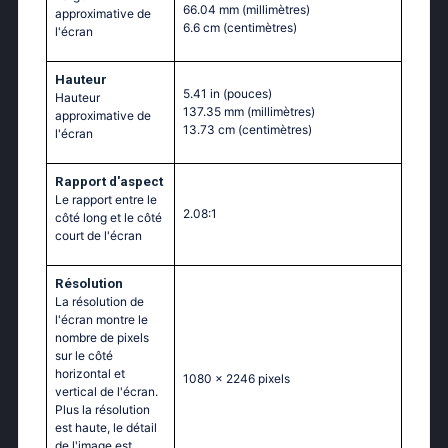
66.04 mm
(millimètres)
approximative de
6.6 cm
(centimètres)
l'écran
Hauteur
5.41 in
(pouces)
Hauteur
137.35 mm
(millimètres)
approximative de
13.73 cm
(centimètres)
l'écran
Rapport d'aspect
Le rapport entre le
2.08:1
côté long et le côté
court de l'écran
Résolution
La résolution de
l'écran montre le
nombre de pixels
sur le côté
horizontal et
1080 x 2246 pixels
vertical de l'écran.
Plus la résolution
est haute, le détail
de l'image est