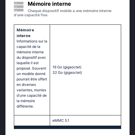
Mémoire interne
Chaque dispositif mobile a une mémoire interne
d'une capacité fixe.
Mémoire
interne
Informations sur la
capacité de la
mémoire interne
du dispositif avec
laquelle il est
16 Go
(gigaoctet)
proposé. Souvent
32 Go
(gigaoctet)
un modèle donné
pourrait être offert
en diverses
variantes, munies
d'une capacité de
la mémoire
différente.
eMMC 5.1