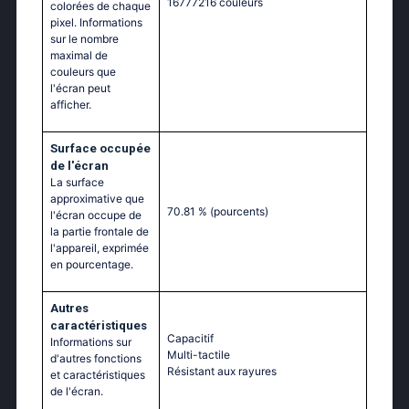
16777216 couleurs
colorées de chaque
pixel. Informations
sur le nombre
maximal de
couleurs que
l'écran peut
afficher.
Surface occupée
de l'écran
La surface
approximative que
70.81 %
(pourcents)
l'écran occupe de
la partie frontale de
l'appareil, exprimée
en pourcentage.
Autres
caractéristiques
Capacitif
Informations sur
Multi-tactile
d'autres fonctions
Résistant aux rayures
et caractéristiques
de l'écran.