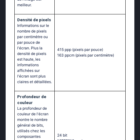
meilleur.
Densité de pixels
Informations sur le
nombre de pixels
par centimètre ou
par pouce de
l'écran. Plus la
415 ppp
(pixels par pouce)
densité de pixels
163 ppcm
(pixels par centimètre)
est haute, les
informations
affichées sur
l'écran sont plus
claires et détaillées.
Profondeur de
couleur
La profondeur de
couleur de l'écran
montre le nombre
général de bits,
utilisés chez les
24 bit
composantes