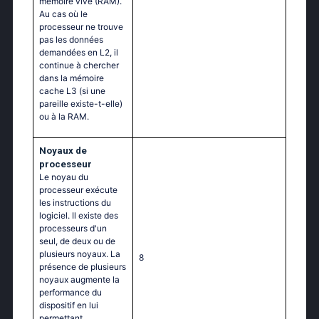
mémoire vive (RAM).
Au cas où le
processeur ne trouve
pas les données
demandées en L2, il
continue à chercher
dans la mémoire
cache L3 (si une
pareille existe-t-elle)
ou à la RAM.
Noyaux de
processeur
Le noyau du
processeur exécute
les instructions du
logiciel. Il existe des
processeurs d'un
seul, de deux ou de
plusieurs noyaux. La
8
présence de plusieurs
noyaux augmente la
performance du
dispositif en lui
permettant