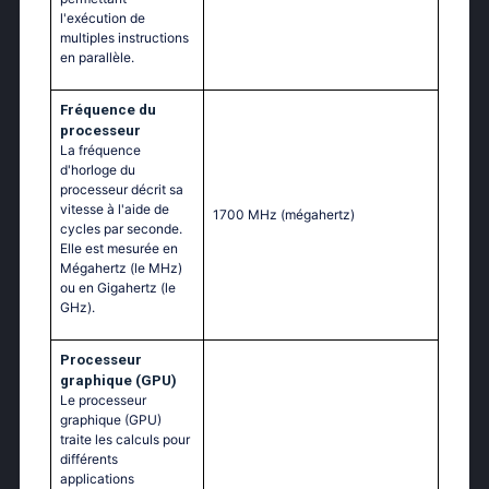
l'exécution de
multiples instructions
en parallèle.
Fréquence du
processeur
La fréquence
d'horloge du
processeur décrit sa
vitesse à l'aide de
1700 MHz
(mégahertz)
cycles par seconde.
Elle est mesurée en
Mégahertz (le MHz)
ou en Gigahertz (le
GHz).
Processeur
graphique (GPU)
Le processeur
graphique (GPU)
traite les calculs pour
différents
applications