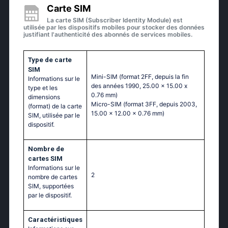
Carte SIM
La carte SIM (Subscriber Identity Module) est
utilisée par les dispositifs mobiles pour stocker des données
justifiant l'authenticité des abonnés de services mobiles.
Type de carte
SIM
Mini-SIM (format 2FF, depuis la fin
Informations sur le
des années 1990, 25.00 x 15.00 x
type et les
0.76 mm)
dimensions
Micro-SIM (format 3FF, depuis 2003,
(format) de la carte
15.00 x 12.00 x 0.76 mm)
SIM, utilisée par le
dispositif.
Nombre de
cartes SIM
Informations sur le
2
nombre de cartes
SIM, supportées
par le dispositif.
Caractéristiques