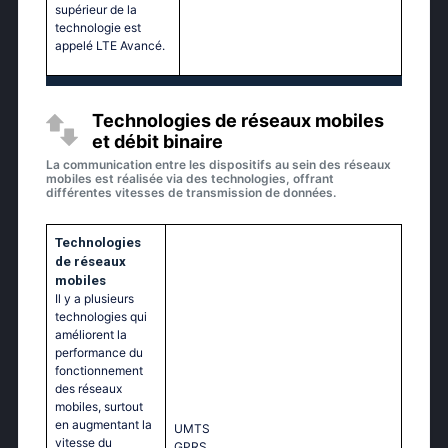
supérieur de la
technologie est
appelé LTE Avancé.
Technologies de réseaux mobiles
et débit binaire
La communication entre les dispositifs au sein des réseaux
mobiles est réalisée via des technologies, offrant
différentes vitesses de transmission de données.
Technologies
de réseaux
mobiles
Il y a plusieurs
technologies qui
améliorent la
performance du
fonctionnement
des réseaux
mobiles, surtout
en augmentant la
UМТS
vitesse du
GРRS