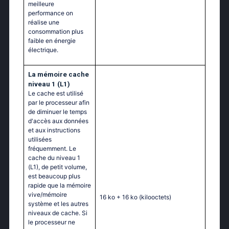
meilleure
performance on
réalise une
consommation plus
faible en énergie
électrique.
La mémoire cache
niveau 1 (L1)
Le cache est utilisé
par le processeur afin
de diminuer le temps
d'accès aux données
et aux instructions
utilisées
fréquemment. Le
cache du niveau 1
(L1), de petit volume,
est beaucoup plus
rapide que la mémoire
vive/mémoire
16 ko + 16 ko
(kilooctets)
système et les autres
niveaux de cache. Si
le processeur ne