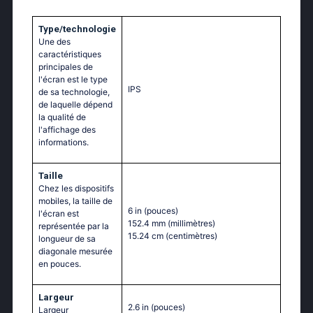
Type/technologie
Une des
caractéristiques
principales de
l'écran est le type
IPS
de sa technologie,
de laquelle dépend
la qualité de
l'affichage des
informations.
Taille
Chez les dispositifs
mobiles, la taille de
6 in
(pouces)
l'écran est
152.4 mm
(millimètres)
représentée par la
15.24 cm
(centimètres)
longueur de sa
diagonale mesurée
en pouces.
Largeur
2.6 in
(pouces)
Largeur