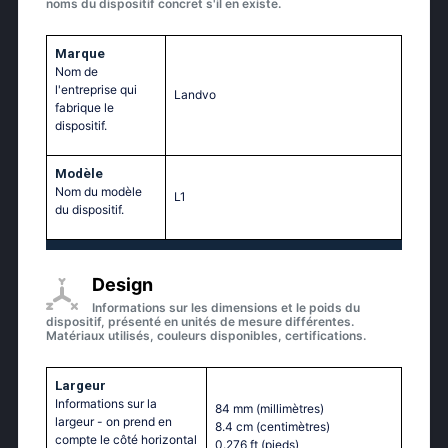
noms du dispositif concret s'il en existe.
Marque
Nom de
l'entreprise qui
Landvo
fabrique le
dispositif.
Modèle
Nom du modèle
L1
du dispositif.
Design
Informations sur les dimensions et le poids du
dispositif, présenté en unités de mesure différentes.
Matériaux utilisés, couleurs disponibles, certifications.
Largeur
Informations sur la
84 mm
(millimètres)
largeur - on prend en
8.4 cm
(centimètres)
compte le côté horizontal
0.276 ft
(pieds)