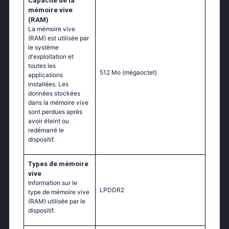
Capacité de la
mémoire vive
(RAM)
La mémoire vive
(RAM) est utilisée par
le système
d'exploitation et
toutes les
512 Mo
(mégaoctet)
applications
installées. Les
données stockées
dans la mémoire vive
sont perdues après
avoir éteint ou
redémarré le
dispositif.
Тypes de mémoire
vive
Information sur le
LPDDR2
type de mémoire vive
(RAM) utilisée par le
dispositif.