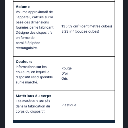
Volume
Volume approximatif de
l'appareil, calculé sur la
base des dimensions
135.59 cm³
(centimètres cubes)
fournies par le fabricant.
8.23 in³
(pouces cubes)
Désigne des dispositifs
en forme de
parallélépipède
réctangulaire.
Couleurs
Informations sur les
Rouge
couleurs, en lequel le
D'or
dispositif est disponible
Gris
sur le marché.
Matériaux du corps
Les matériaux utilisés
Plastique
dans la fabrication du
corps du dispositif.