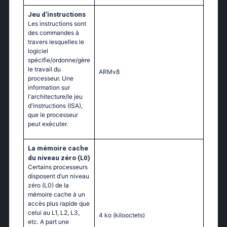
Jeu d'instructions
Les instructions sont
des commandes à
travers lesquelles le
logiciel
spécifie/ordonne/gère
le travail du
ARMv8
processeur. Une
information sur
l'architecture/le jeu
d'instructions (ISA),
que le processeur
peut exécuter.
La mémoire cache
du niveau zéro (L0)
Certains processeurs
disposent d’un niveau
zéro (L0) de la
mémoire cache à un
accès plus rapide que
celui au L1, L2, L3,
4 ko
(kilooctets)
etc. A part une