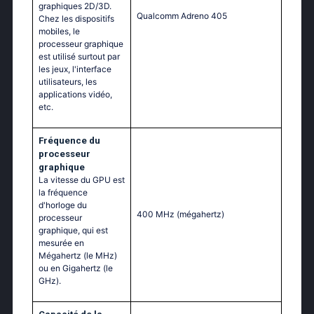
graphiques 2D/3D.
Qualcomm Adreno 405
Chez les dispositifs
mobiles, le
processeur graphique
est utilisé surtout par
les jeux, l'interface
utilisateurs, les
applications vidéo,
etc.
Fréquence du
processeur
graphique
La vitesse du GPU est
la fréquence
d'horloge du
400 MHz
(mégahertz)
processeur
graphique, qui est
mesurée en
Mégahertz (le MHz)
ou en Gigahertz (le
GHz).