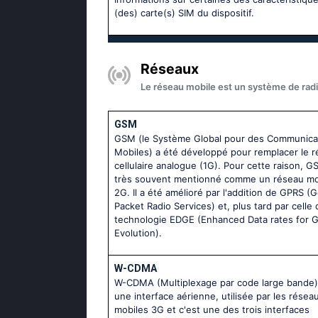
(des) carte(s) SIM du dispositif.
Réseaux
Le réseau mobile est un système de radi
GSM
GSM (le Système Global pour des Communica
Mobiles) a été développé pour remplacer le 
cellulaire analogue (1G). Pour cette raison, G
très souvent mentionné comme un réseau mo
2G. Il a été amélioré par l'addition de GPRS (
Packet Radio Services) et, plus tard par celle 
technologie EDGE (Enhanced Data rates for
Evolution).
W-CDMA
W-CDMA (Multiplexage par code large bande)
une interface aérienne, utilisée par les résea
mobiles 3G et c'est une des trois interfaces