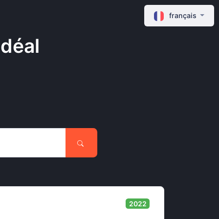
français
idéal
2022