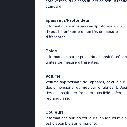
côté vertical du dispositif lors de son utilisati
standard.
Épaisseur/Profondeur
Informations sur l'épaisseur/profondeur du
dispositif, présenté en unités de mesure
différentes.
Poids
Informations sur le poids du dispositif, prése
unités de mesure différentes.
Volume
Volume approximatif de l'appareil, calculé sur 
des dimensions fournies par le fabricant. Dés
des dispositifs en forme de parallélépipède
réctangulaire.
Couleurs
Informations sur les couleurs, en lequel le dis
est disponible sur le marché.