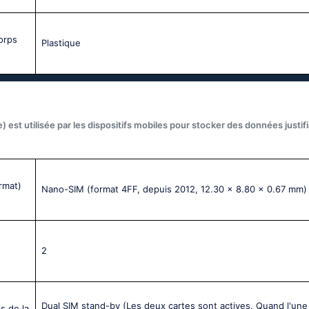
corps
Plastique
) est utilisée par les dispositifs mobiles pour stocker des données justif
rmat)
Nano-SIM (format 4FF, depuis 2012, 12.30 x 8.80 x 0.67 mm)
2
Dual SIM stand-by (Les deux cartes sont actives. Quand l'une
s de la