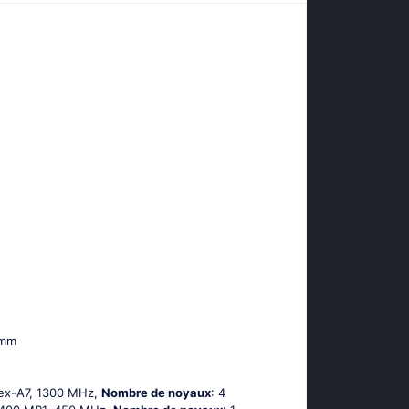
 mm
tех-А7, 1300 MHz,
Nombre de noyaux
: 4