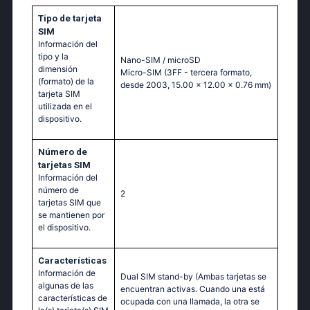
Tipo de tarjeta
SIM
Información del
tipo y la
Nano-SIM / microSD
dimensión
Micro-SIM (3FF - tercera formato,
(formato) de la
desde 2003, 15.00 x 12.00 x 0.76 mm)
tarjeta SIM
utilizada en el
dispositivo.
Número de
tarjetas SIM
Información del
número de
2
tarjetas SIM que
se mantienen por
el dispositivo.
Características
Información de
Dual SIM stand-by (Ambas tarjetas se
algunas de las
encuentran activas. Cuando una está
características de
ocupada con una llamada, la otra se