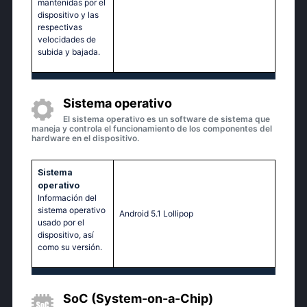
mantenidas por el
dispositivo y las
respectivas
velocidades de
subida y bajada.
Sistema operativo
El sistema operativo es un software de sistema que
maneja y controla el funcionamiento de los componentes del
hardware en el dispositivo.
Sistema
operativo
Información del
sistema operativo
Аndrоid 5.1 Lоlliрор
usado por el
dispositivo, así
como su versión.
SoC (System-on-a-Chip)