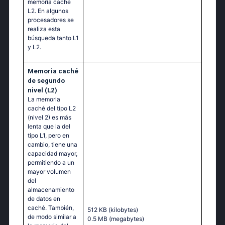
memoria caché
L2. En algunos
procesadores se
realiza esta
búsqueda tanto L1
y L2.
Memoria caché
de segundo
nivel (L2)
La memoria
caché del tipo L2
(nivel 2) es más
lenta que la del
tipo L1, pero en
cambio, tiene una
capacidad mayor,
permitiendo a un
mayor volumen
del
almacenamiento
de datos en
caché. También,
512 KB
(kilobytes)
de modo similar a
0.5 MB
(megabytes)