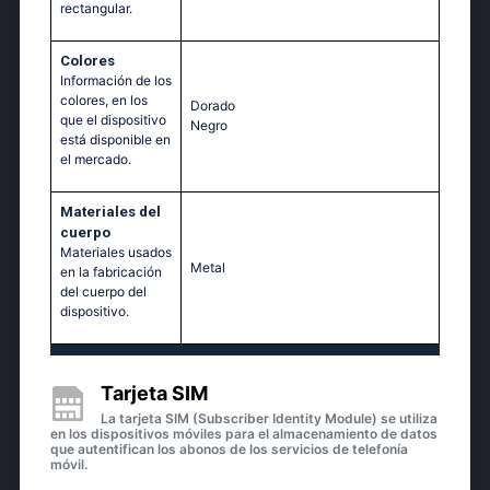
rectangular.
Colores
Información de los
colores, en los
Dorado
que el dispositivo
Negro
está disponible en
el mercado.
Materiales del
cuerpo
Materiales usados
Metal
en la fabricación
del cuerpo del
dispositivo.
Tarjeta SIM
La tarjeta SIM (Subscriber Identity Module) se utiliza
en los dispositivos móviles para el almacenamiento de datos
que autentifican los abonos de los servicios de telefonía
móvil.