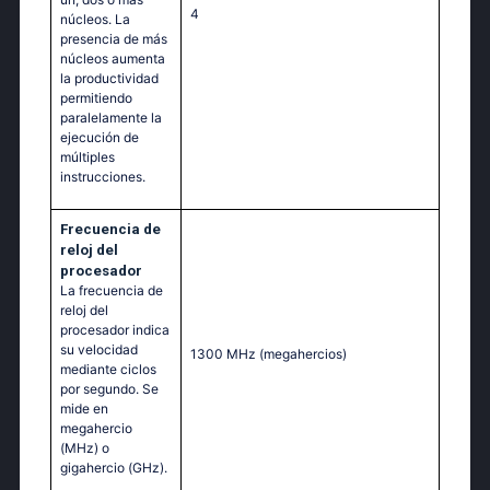
4
núcleos. La
presencia de más
núcleos aumenta
la productividad
permitiendo
paralelamente la
ejecución de
múltiples
instrucciones.
Frecuencia de
reloj del
procesador
La frecuencia de
reloj del
procesador indica
su velocidad
1300 MHz
(megahercios)
mediante ciclos
por segundo. Se
mide en
megahercio
(MHz) o
gigahercio (GHz).