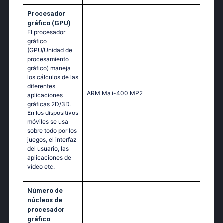
Procesador
gráfico (GPU)
El procesador
gráfico
(GPU/Unidad de
procesamiento
gráfico) maneja
los cálculos de las
diferentes
ARM Mali-400 MP2
aplicaciones
gráficas 2D/3D.
En los dispositivos
móviles se usa
sobre todo por los
juegos, el interfaz
del usuario, las
aplicaciones de
vídeo etc.
Número de
núcleos de
procesador
gráfico