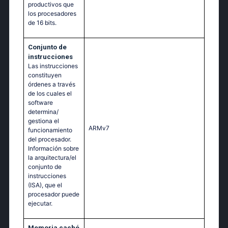
productivos que
los procesadores
de 16 bits.
Conjunto de
instrucciones
Las instrucciones
constituyen
órdenes a través
de los cuales el
software
determina/
gestiona el
ARMv7
funcionamiento
del procesador.
Información sobre
la arquitectura/el
conjunto de
instrucciones
(ISA), que el
procesador puede
ejecutar.
Memoria caché