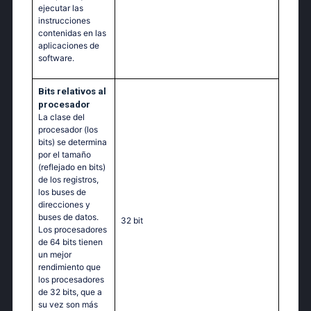
ejecutar las
instrucciones
contenidas en las
aplicaciones de
software.
Bits relativos al
procesador
La clase del
procesador (los
bits) se determina
por el tamaño
(reflejado en bits)
de los registros,
los buses de
direcciones y
buses de datos.
32 bit
Los procesadores
de 64 bits tienen
un mejor
rendimiento que
los procesadores
de 32 bits, que a
su vez son más