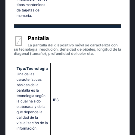
tipos mantenidos
de tarjetas de
memoria.
Pantalla
La pantalla del dispositivo móvil se caracteriza con
su tecnología, resolución, densidad de píxeles, longitud de la
diagonal (tamaño), profundidad del color etc.
Tipo/Tecnología
Una de las
características
básicas de la
pantalla es la
tecnología según
IPS
la cual ha sido
elaborada y de la
que depende la
calidad de la
visualización de la
información.