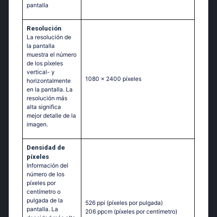
pantalla
Resolución
La resolución de
la pantalla
muestra el número
de los píxeles
vertical- y
1080 x 2400 píxeles
horizontalmente
en la pantalla. La
resolución más
alta significa
mejor detalle de la
imagen.
Densidad de
píxeles
Información del
número de los
píxeles por
centímetro o
pulgada de la
526 ppi
(píxeles por pulgada)
pantalla. La
206 ppcm
(píxeles por centímetro)