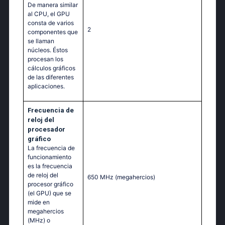
De manera similar
al CPU, el GPU
consta de varios
2
componentes que
se llaman
núcleos. Éstos
procesan los
cálculos gráficos
de las diferentes
aplicaciones.
Frecuencia de
reloj del
procesador
gráfico
La frecuencia de
funcionamiento
es la frecuencia
de reloj del
650 MHz
(megahercios)
procesor gráfico
(el GPU) que se
mide en
megahercios
(MHz) o