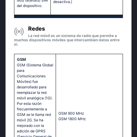
la(s) tarjeta(s) SIM
desactiva.)
del dispositivo.
Redes
La red móvil es un sistema de radio que permite a
muchos dispositivos móviles que intercambien datos entre
sí.
GSM
GSM (Sistema Global
para
Comunicaciones
Móviles) fue
desarrollado para
reemplazar la red
móvil analógica (1G).
Por esta razón
frecuentemente a
GSМ 900 МНz
GSM se le llama red
GSМ 1800 МНz
móvil 2G. Se ha
mejorado con la
adición de GPRS
(Servicio General de