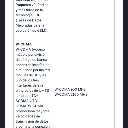
Paquetes vía Radio)
y más tarde de la
tecnología EDGE
(Tasas de Datos
Mejoradas para la
evolución de GSM).
W-CDMA
W-CDMA (Acceso
mútiple por división
de código de banda
ancha) es interfaz de
aire usado por las red
móviles de 3G y es
uno de los tres
interfaces de aire
W-CDMA 900 MHz
principales de UMTS
W-CDMA 2100 MHz
junto con TD-
SCDMA y TD-
CDMA. W-CDMA
proporciona mayores
velocidades de
transmisión de datos
y permite la conexión