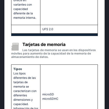
ofrece en
variantes con
capacidad
diferente de la
memoria interna.
UFS 2.0
Tarjetas de memoria
Las tarjetas de memoria se usan en los dispositivos
móviles para aumento de la capacidad de la memoria de
almacenamiento de datos.
Tipos
Los tipos
diferentes de las
tarjetas de
memoria se
caracterizan con
microSD
diferentes
microSDHC
dimensiones y
capacidad.
Información de los