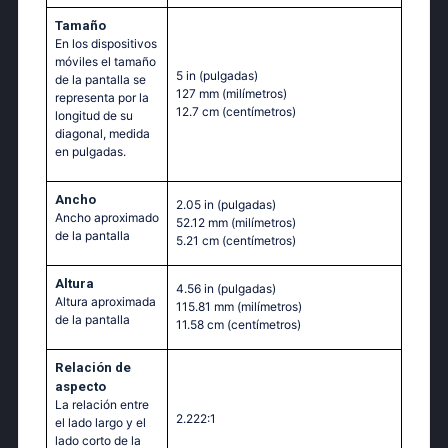
Tamaño
En los dispositivos
móviles el tamaño
5 in
(pulgadas)
de la pantalla se
127 mm
(milímetros)
representa por la
12.7 cm
(centímetros)
longitud de su
diagonal, medida
en pulgadas.
Ancho
2.05 in
(pulgadas)
Ancho aproximado
52.12 mm
(milímetros)
de la pantalla
5.21 cm
(centímetros)
Altura
4.56 in
(pulgadas)
Altura aproximada
115.81 mm
(milímetros)
de la pantalla
11.58 cm
(centímetros)
Relación de
aspecto
La relación entre
2.222:1
el lado largo y el
lado corto de la