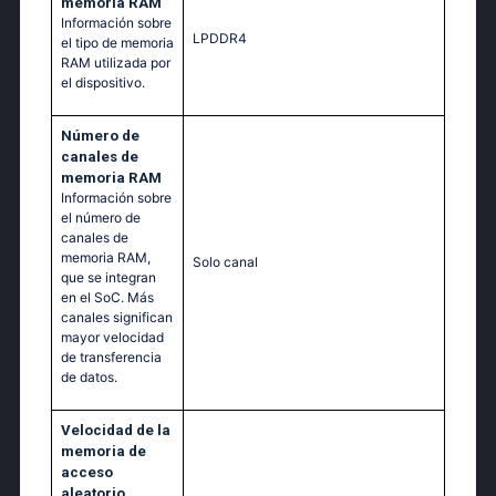
memoria RAM
Información sobre
LPDDR4
el tipo de memoria
RAM utilizada por
el dispositivo.
Número de
canales de
memoria RAM
Información sobre
el número de
canales de
memoria RAM,
Solo canal
que se integran
en el SoC. Más
canales significan
mayor velocidad
de transferencia
de datos.
Velocidad de la
memoria de
acceso
aleatorio