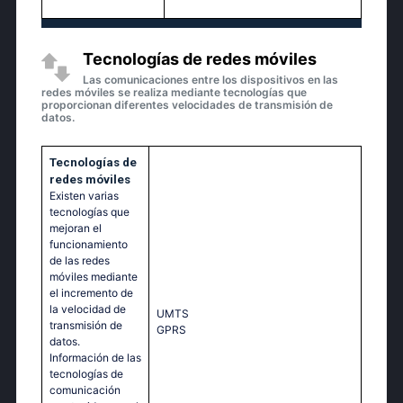
Tecnologías de redes móviles
Las comunicaciones entre los dispositivos en las
redes móviles se realiza mediante tecnologías que
proporcionan diferentes velocidades de transmisión de
datos.
Tecnologías de
redes móviles
Existen varias
tecnologías que
mejoran el
funcionamiento
de las redes
móviles mediante
el incremento de
la velocidad de
UМТS
transmisión de
GРRS
datos.
Información de las
tecnologías de
comunicación