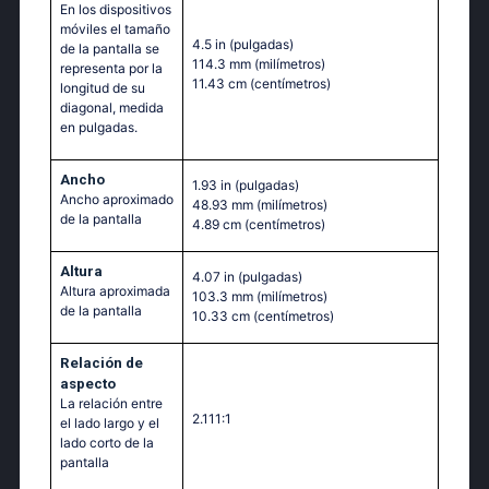
En los dispositivos
móviles el tamaño
4.5 in
(pulgadas)
de la pantalla se
114.3 mm
(milímetros)
representa por la
11.43 cm
(centímetros)
longitud de su
diagonal, medida
en pulgadas.
Ancho
1.93 in
(pulgadas)
Ancho aproximado
48.93 mm
(milímetros)
de la pantalla
4.89 cm
(centímetros)
Altura
4.07 in
(pulgadas)
Altura aproximada
103.3 mm
(milímetros)
de la pantalla
10.33 cm
(centímetros)
Relación de
aspecto
La relación entre
2.111:1
el lado largo y el
lado corto de la
pantalla