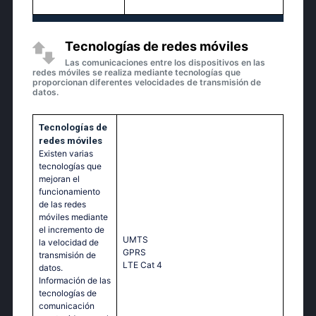
Tecnologías de redes móviles
Las comunicaciones entre los dispositivos en las
redes móviles se realiza mediante tecnologías que
proporcionan diferentes velocidades de transmisión de
datos.
Tecnologías de
redes móviles
Existen varias
tecnologías que
mejoran el
funcionamiento
de las redes
móviles mediante
el incremento de
UМТS
la velocidad de
GРRS
transmisión de
LТЕ Саt 4
datos.
Información de las
tecnologías de
comunicación