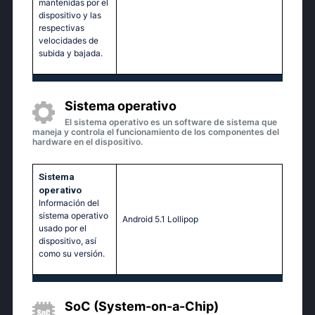
mantenidas por el
dispositivo y las
respectivas
velocidades de
subida y bajada.
Sistema operativo
El sistema operativo es un software de sistema que
maneja y controla el funcionamiento de los componentes del
hardware en el dispositivo.
Sistema
operativo
Información del
sistema operativo
Аndrоid 5.1 Lоlliрор
usado por el
dispositivo, así
como su versión.
SoC (System-on-a-Chip)