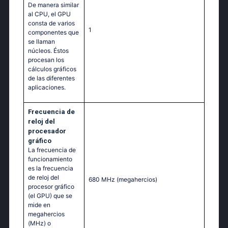
De manera similar
al CPU, el GPU
consta de varios
1
componentes que
se llaman
núcleos. Éstos
procesan los
cálculos gráficos
de las diferentes
aplicaciones.
Frecuencia de
reloj del
procesador
gráfico
La frecuencia de
funcionamiento
es la frecuencia
de reloj del
680 MHz
(megahercios)
procesor gráfico
(el GPU) que se
mide en
megahercios
(MHz) o