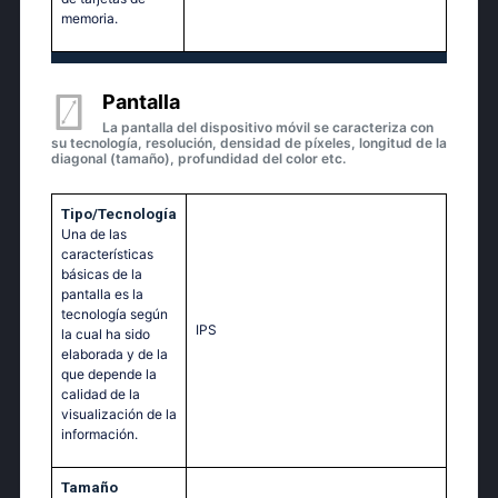
memoria.
Pantalla
La pantalla del dispositivo móvil se caracteriza con
su tecnología, resolución, densidad de píxeles, longitud de la
diagonal (tamaño), profundidad del color etc.
Tipo/Tecnología
Una de las
características
básicas de la
pantalla es la
tecnología según
IPS
la cual ha sido
elaborada y de la
que depende la
calidad de la
visualización de la
información.
Tamaño