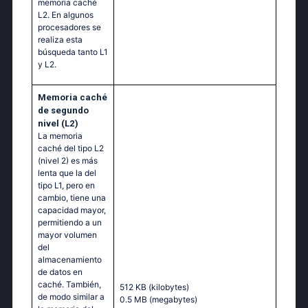
memoria caché
L2. En algunos
procesadores se
realiza esta
búsqueda tanto L1
y L2.
Memoria caché
de segundo
nivel (L2)
La memoria
caché del tipo L2
(nivel 2) es más
lenta que la del
tipo L1, pero en
cambio, tiene una
capacidad mayor,
permitiendo a un
mayor volumen
del
almacenamiento
de datos en
caché. También,
512 KB
(kilobytes)
de modo similar a
0.5 MB
(megabytes)