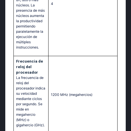
4
núcleos. La
presencia de más
núcleos aumenta
la productividad
permitiendo
paralelamente la
ejecución de
múltiples
instrucciones.
Frecuencia de
reloj del
procesador
La frecuencia de
reloj del
procesador indica
su velocidad
1200 MHz
(megahercios)
mediante ciclos
por segundo. Se
mide en
megahercio
(MHz) o
gigahercio (GHz).