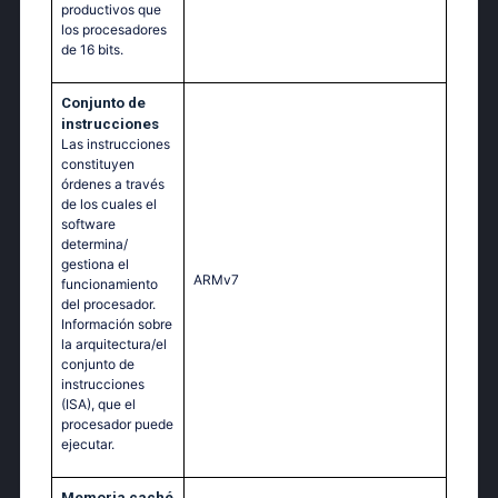
productivos que
los procesadores
de 16 bits.
Conjunto de
instrucciones
Las instrucciones
constituyen
órdenes a través
de los cuales el
software
determina/
gestiona el
ARMv7
funcionamiento
del procesador.
Información sobre
la arquitectura/el
conjunto de
instrucciones
(ISA), que el
procesador puede
ejecutar.
Memoria caché