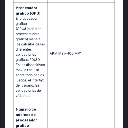
Procesador
gráfico (GPU)
El procesador
gráfico
(GPU/Unidad de
procesamiento
gráfico) maneja
los cálculos de las
diferentes
ARM Mali-400 MP1
aplicaciones
gráficas 2D/3D.
En los dispositivos
móviles se usa
sobre todo por los
juegos, el interfaz
del usuario, las
aplicaciones de
vídeo etc.
Número de
núcleos de
procesador
gráfico