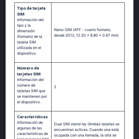
Tipo de tarjeta
SIM
Información del
tipo y la
Nano-SIM (4FF - cuarto formato,
dimensión
desde 2012, 12.30 x 8.80 x 0.67 mm)
(formato) de la
tarjeta SIM
utilizada en el
dispositivo.
Número de
tarjetas SIM
Información del
número de
2
tarjetas SIM que
se mantienen por
el dispositivo.
Características
Información de
Dual SIM stand-by (Ambas tarjetas se
algunas de las
encuentran activas. Cuando una está
características de
ocupada con una llamada, la otra se