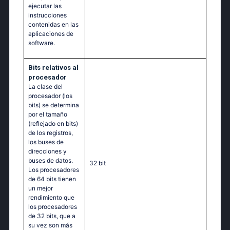
ejecutar las
instrucciones
contenidas en las
aplicaciones de
software.
Bits relativos al
procesador
La clase del
procesador (los
bits) se determina
por el tamaño
(reflejado en bits)
de los registros,
los buses de
direcciones y
buses de datos.
32 bit
Los procesadores
de 64 bits tienen
un mejor
rendimiento que
los procesadores
de 32 bits, que a
su vez son más