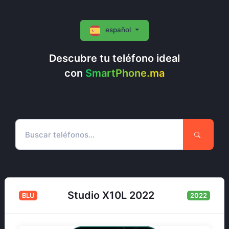
español
Descubre tu teléfono ideal
con
SmartPhone.ma
Studio X10L 2022
BLU
2022