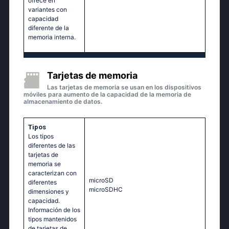
ofrece en
variantes con
capacidad
diferente de la
memoria interna.
Tarjetas de memoria
Las tarjetas de memoria se usan en los dispositivos
móviles para aumento de la capacidad de la memoria de
almacenamiento de datos.
Tipos
Los tipos
diferentes de las
tarjetas de
memoria se
caracterizan con
microSD
diferentes
microSDHC
dimensiones y
capacidad.
Información de los
tipos mantenidos
de tarjetas de