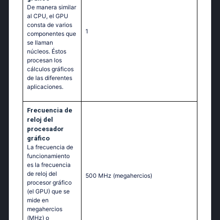
De manera similar
al CPU, el GPU
consta de varios
1
componentes que
se llaman
núcleos. Éstos
procesan los
cálculos gráficos
de las diferentes
aplicaciones.
Frecuencia de
reloj del
procesador
gráfico
La frecuencia de
funcionamiento
es la frecuencia
de reloj del
500 MHz
(megahercios)
procesor gráfico
(el GPU) que se
mide en
megahercios
(MHz) o