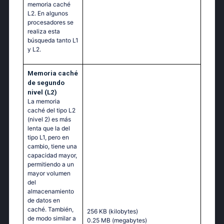
memoria caché
L2. En algunos
procesadores se
realiza esta
búsqueda tanto L1
y L2.
Memoria caché
de segundo
nivel (L2)
La memoria
caché del tipo L2
(nivel 2) es más
lenta que la del
tipo L1, pero en
cambio, tiene una
capacidad mayor,
permitiendo a un
mayor volumen
del
almacenamiento
de datos en
caché. También,
256 KB
(kilobytes)
de modo similar a
0.25 MB
(megabytes)