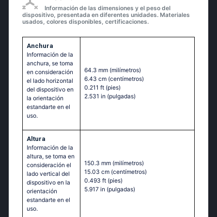
Información de las dimensiones y el peso del
dispositivo, presentada en diferentes unidades. Materiales
usados, colores disponibles, certificaciones.
Anchura
Información de la
anchura, se toma
64.3 mm
(milímetros)
en consideración
6.43 cm
(centímetros)
el lado horizontal
0.211 ft
(pies)
del dispositivo en
2.531 in
(pulgadas)
la orientación
estandarte en el
uso.
Altura
Información de la
altura, se toma en
150.3 mm
(milímetros)
consideración el
15.03 cm
(centímetros)
lado vertical del
0.493 ft
(pies)
dispositivo en la
5.917 in
(pulgadas)
orientación
estandarte en el
uso.