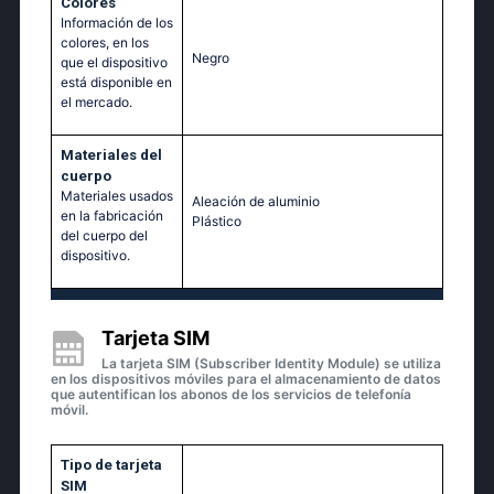
Colores
Información de los
colores, en los
Negro
que el dispositivo
está disponible en
el mercado.
Materiales del
cuerpo
Materiales usados
Aleación de aluminio
en la fabricación
Plástico
del cuerpo del
dispositivo.
Tarjeta SIM
La tarjeta SIM (Subscriber Identity Module) se utiliza
en los dispositivos móviles para el almacenamiento de datos
que autentifican los abonos de los servicios de telefonía
móvil.
Tipo de tarjeta
SIM