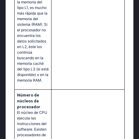
la memoria del
tipo L1, es mucho
más rápida que la
memoria del
sistema (RAM). Si
el procesador no
encuentra los
datos solicitados
en L2, éste los
continúa
buscando en la
memoria caché
del tipo L3 (si está
disponible) o en la
memoria RAM.
Número de
núcleos de
procesador
El núcleo de CPU
ejecuta las
instrucciones del
software. Existen
procesadores de