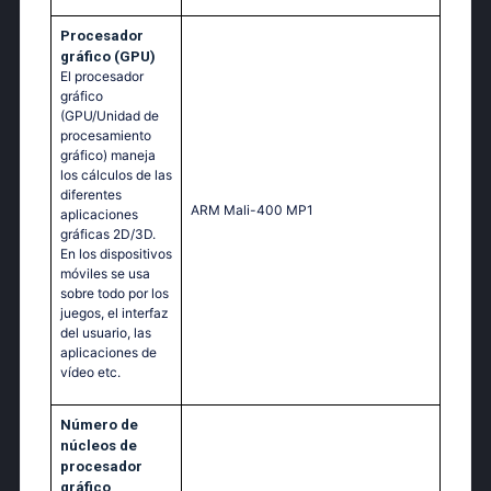
Procesador
gráfico (GPU)
El procesador
gráfico
(GPU/Unidad de
procesamiento
gráfico) maneja
los cálculos de las
diferentes
ARM Mali-400 MP1
aplicaciones
gráficas 2D/3D.
En los dispositivos
móviles se usa
sobre todo por los
juegos, el interfaz
del usuario, las
aplicaciones de
vídeo etc.
Número de
núcleos de
procesador
gráfico