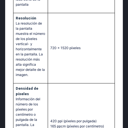
pantalla
Resolución
La resolución de
la pantalla
muestra el número
de los píxeles
vertical- y
720 x 1520 píxeles
horizontalmente
en la pantalla. La
resolución más
alta significa
mejor detalle de la
imagen.
Densidad de
píxeles
Información del
número de los
píxeles por
centímetro o
pulgada de la
420 ppi
(píxeles por pulgada)
pantalla. La
165 ppcm
(píxeles por centímetro)