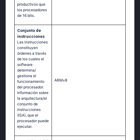
productivos que
los procesadores
de 16 bits.
Conjunto de
instrucciones
Las instrucciones
constituyen
órdenes a través
de los cuales el
software
determina/
gestiona el
ARMv8
funcionamiento
del procesador.
Información sobre
la arquitectura/el
conjunto de
instrucciones
(ISA), que el
procesador puede
ejecutar.