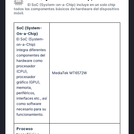
El SoC (System-on-a-Chip) incluye en un solo chip
todos los componentes básicos de hardware del dispositivo
móvil.
SoC (System-
On-a-Chip)
El SoC (System-
on-a-Chip)
integra diferentes
componentes del
hardware como
procesador
(CPU),
МеdiаТеk МТ6572W
procesador
gráfico (GPU),
memoria,
periféricos,
interfaces etc., así
como software
necesario para su
funcionamiento.
Proceso