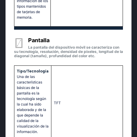
Información de los
tipos mantenidos
de tarjetas de
memoria.
Pantalla
La pantalla del dispositivo móvil se caracteriza con
su tecnología, resolución, densidad de píxeles, longitud de la
diagonal (tamaño), profundidad del color etc.
Tipo/Tecnología
Una de las
características
básicas de la
pantalla es la
tecnología según
TFT
la cual ha sido
elaborada y de la
que depende la
calidad de la
visualización de la
información.