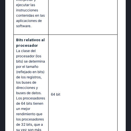
ejecutar las
instrucciones
contenidas en las
aplicaciones de
software.
Bits relativos al
procesador
La clase del
procesador (los
bits) se determina
por el tamaño
(reflejado en bits)
de los registros,
los buses de
direcciones y
buses de datos.
64 bit
Los procesadores
de 64 bits tienen
un mejor
rendimiento que
los procesadores
de 32 bits, que a
su vez son más