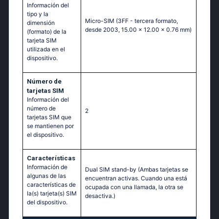
Información del
tipo y la
Micro-SIM (3FF - tercera formato,
dimensión
desde 2003, 15.00 x 12.00 x 0.76 mm)
(formato) de la
tarjeta SIM
utilizada en el
dispositivo.
Número de
tarjetas SIM
Información del
número de
2
tarjetas SIM que
se mantienen por
el dispositivo.
Características
Información de
Dual SIM stand-by (Ambas tarjetas se
algunas de las
encuentran activas. Cuando una está
características de
ocupada con una llamada, la otra se
la(s) tarjeta(s) SIM
desactiva.)
del dispositivo.