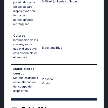
5.69 in³
(pulgadas cúbicas)
por el fabricante.
Se aplica para
dispositivos con
forma de
paralelepípedo
rectangular.
Colores
Información de los
colores, en los
Black and Blue
que el dispositivo
está disponible en
el mercado.
Materiales del
cuerpo
Materiales usados
Plástico
en la fabricación
Vidrio
del cuerpo del
dispositivo.