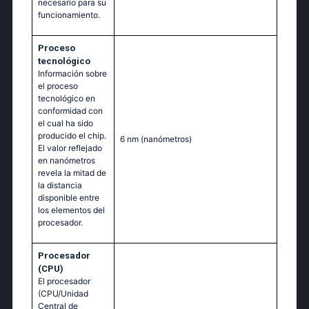
necesario para su
funcionamiento.
Proceso
tecnológico
Información sobre
el proceso
tecnológico en
conformidad con
el cual ha sido
producido el chip.
6 nm
(nanómetros)
El valor reflejado
en nanómetros
revela la mitad de
la distancia
disponible entre
los elementos del
procesador.
Procesador
(CPU)
El procesador
(CPU/Unidad
Central de