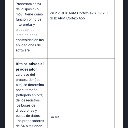
Procesamiento)
del dispositivo
2x 2.2 GHz ARM Cortex-A76, 6x 2.0
móvil tiene como
GHz ARM Cortex-A55
función principal
interpretar y
ejecutar las
instrucciones
contenidas en las
aplicaciones de
software.
Bits relativos al
procesador
La clase del
procesador (los
bits) se determina
por el tamaño
(reflejado en bits)
de los registros,
los buses de
direcciones y
buses de datos.
64 bit
Los procesadores
de 64 bits tienen