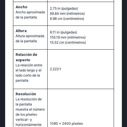
Ancho
2.75 in
(pulgadas)
Ancho aproximado
69.84 mm
(milímetros)
de la pantalla
6.98 cm
(centímetros)
Altura
6.11 in
(pulgadas)
Altura aproximada
155.19 mm
(milímetros)
de la pantalla
15.52 cm
(centímetros)
Relación de
aspecto
La relación entre
2.222:1
el lado largo y el
lado corto de la
pantalla
Resolución
La resolución de
la pantalla
muestra el número
de los píxeles
vertical- y
1080 x 2400 píxeles
horizontalmente