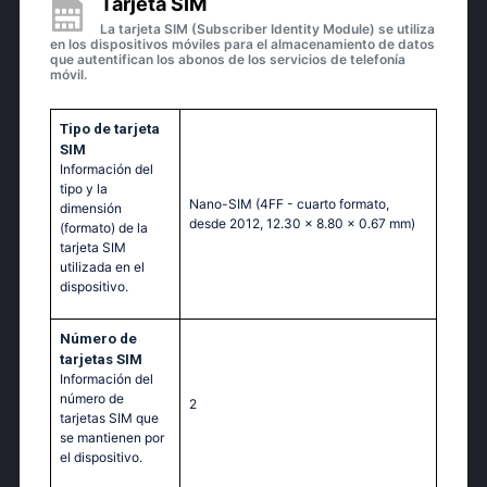
Tarjeta SIM
La tarjeta SIM (Subscriber Identity Module) se utiliza
en los dispositivos móviles para el almacenamiento de datos
que autentifican los abonos de los servicios de telefonía
móvil.
Tipo de tarjeta
SIM
Información del
tipo y la
Nano-SIM (4FF - cuarto formato,
dimensión
desde 2012, 12.30 x 8.80 x 0.67 mm)
(formato) de la
tarjeta SIM
utilizada en el
dispositivo.
Número de
tarjetas SIM
Información del
número de
2
tarjetas SIM que
se mantienen por
el dispositivo.