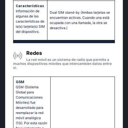
Características
Información de
Dual SIM stand-by (Ambas tarjetas se
algunas de las
encuentran activas. Cuando una está
características de
ocupada con una llamada, la otra se
la(s) tarjeta(s) SIM
desactiva.)
del dispositivo.
Redes
La red móvil es un sistema de radio que permite a
muchos dispositivos móviles que intercambien datos entre
sí.
GSM
GSM (Sistema
Global para
Comunicaciones
Móviles) fue
desarrollado para
reemplazar la red
móvil analógica
(1G). Por esta razón