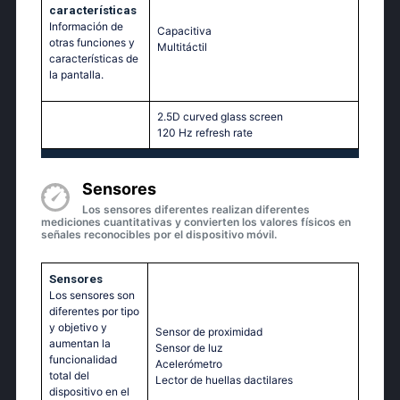
características
Información de
Capacitiva
otras funciones y
Multitáctil‎
características de
la pantalla.
2.5D curved glass screen
120 Hz refresh rate
Sensores
Los sensores diferentes realizan diferentes
mediciones cuantitativas y convierten los valores físicos en
señales reconocibles por el dispositivo móvil.
Sensores
Los sensores son
diferentes por tipo
y objetivo y
Sensor de proximidad
aumentan la
Sensor de luz
funcionalidad
Acelerómetro
total del
Lector de huellas dactilares
dispositivo en el