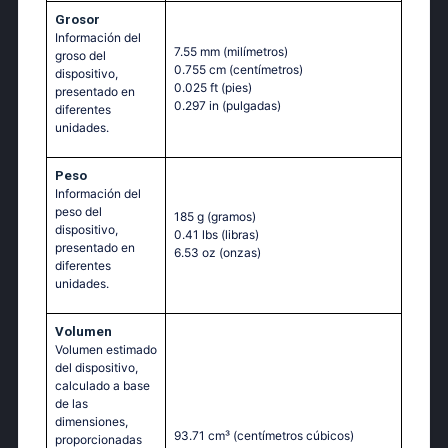
Grosor
Información del
7.55 mm
(milímetros)
groso del
0.755 cm
(centímetros)
dispositivo,
0.025 ft
(pies)
presentado en
0.297 in
(pulgadas)
diferentes
unidades.
Peso
Información del
peso del
185 g
(gramos)
dispositivo,
0.41 lbs
(libras)
presentado en
6.53 oz
(onzas)
diferentes
unidades.
Volumen
Volumen estimado
del dispositivo,
calculado a base
de las
dimensiones,
93.71 cm³
(centímetros cúbicos)
proporcionadas