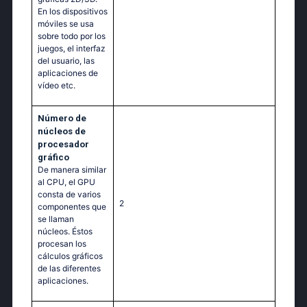
En los dispositivos
móviles se usa
sobre todo por los
juegos, el interfaz
del usuario, las
aplicaciones de
vídeo etc.
Número de
núcleos de
procesador
gráfico
De manera similar
al CPU, el GPU
consta de varios
2
componentes que
se llaman
núcleos. Éstos
procesan los
cálculos gráficos
de las diferentes
aplicaciones.