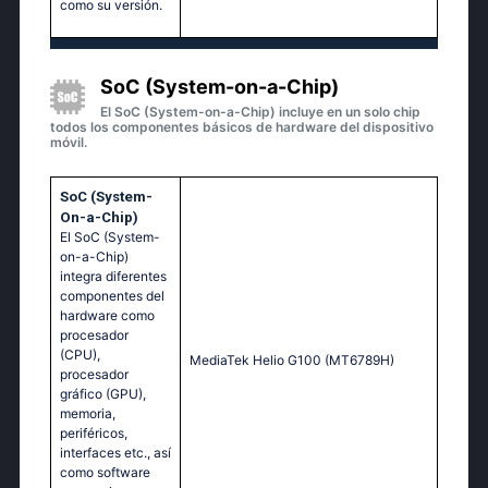
como su versión.
SoC (System-on-a-Chip)
El SoC (System-on-a-Chip) incluye en un solo chip
todos los componentes básicos de hardware del dispositivo
móvil.
SoC (System-
On-a-Chip)
El SoC (System-
on-a-Chip)
integra diferentes
componentes del
hardware como
procesador
(CPU),
MediaTek Helio G100 (MT6789H)
procesador
gráfico (GPU),
memoria,
periféricos,
interfaces etc., así
como software