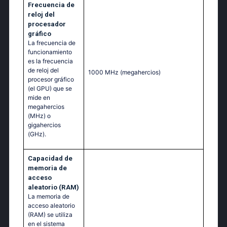
Frecuencia de
reloj del
procesador
gráfico
La frecuencia de
funcionamiento
es la frecuencia
de reloj del
1000 MHz
(megahercios)
procesor gráfico
(el GPU) que se
mide en
megahercios
(MHz) o
gigahercios
(GHz).
Capacidad de
memoria de
acceso
aleatorio (RAM)
La memoria de
acceso aleatorio
(RAM) se utiliza
en el sistema