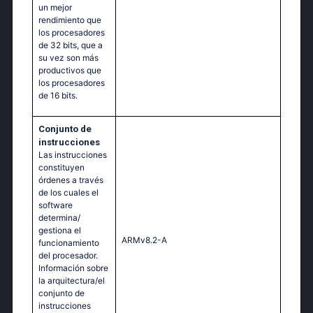
un mejor
rendimiento que
los procesadores
de 32 bits, que a
su vez son más
productivos que
los procesadores
de 16 bits.
Conjunto de
instrucciones
Las instrucciones
constituyen
órdenes a través
de los cuales el
software
determina/
gestiona el
ARMv8.2-A
funcionamiento
del procesador.
Información sobre
la arquitectura/el
conjunto de
instrucciones