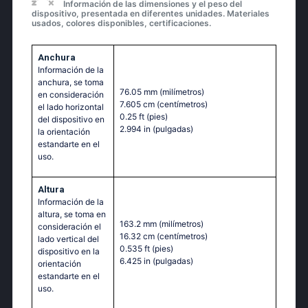
Información de las dimensiones y el peso del
dispositivo, presentada en diferentes unidades. Materiales
usados, colores disponibles, certificaciones.
Anchura
Información de la
anchura, se toma
76.05 mm
(milímetros)
en consideración
7.605 cm
(centímetros)
el lado horizontal
0.25 ft
(pies)
del dispositivo en
2.994 in
(pulgadas)
la orientación
estandarte en el
uso.
Altura
Información de la
altura, se toma en
163.2 mm
(milímetros)
consideración el
16.32 cm
(centímetros)
lado vertical del
0.535 ft
(pies)
dispositivo en la
6.425 in
(pulgadas)
orientación
estandarte en el
uso.