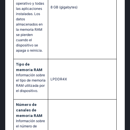
operativo y todas
8 GB
(gigabytes)
las aplicaciones
instaladas. Los
datos
almacenados en
la memoria RAM
se pierden
cuando el
dispositivo se
apaga o reinicia.
Tipo de
memoria RAM
Información sobre
LPDDR4X
el tipo de memoria
RAM utilizada por
el dispositivo.
Número de
canales de
memoria RAM
Información sobre
el número de