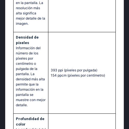
en la pantalla. La
resolución más
alta significa
mejor detalle de la
imagen.
Densidad de
píxeles
Información del
número de los
píxeles por
centímetro o
pulgada de la
393 ppi
(píxeles por pulgada)
pantalla. La
154 ppcm
(píxeles por centímetro)
densidad más alta
permite que la
información en la
pantalla se
muestre con mejor
detalle.
Profundidad de
color