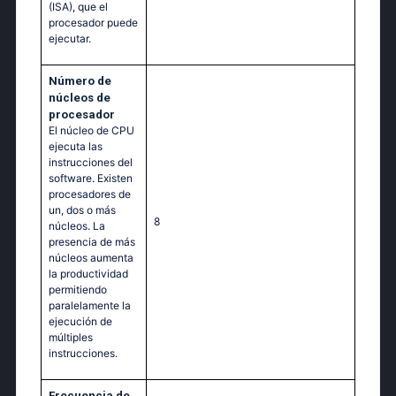
(ISA), que el
procesador puede
ejecutar.
Número de
núcleos de
procesador
El núcleo de CPU
ejecuta las
instrucciones del
software. Existen
procesadores de
un, dos o más
8
núcleos. La
presencia de más
núcleos aumenta
la productividad
permitiendo
paralelamente la
ejecución de
múltiples
instrucciones.
Frecuencia de