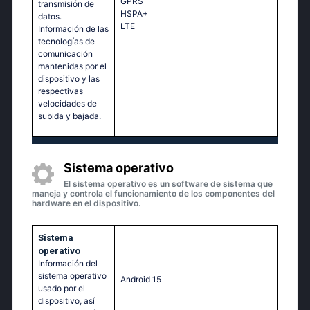
GPRS
transmisión de
HSPA+
datos.
LTE
Información de las
tecnologías de
comunicación
mantenidas por el
dispositivo y las
respectivas
velocidades de
subida y bajada.
Sistema operativo
El sistema operativo es un software de sistema que
maneja y controla el funcionamiento de los componentes del
hardware en el dispositivo.
Sistema
operativo
Información del
sistema operativo
Android 15
usado por el
dispositivo, así