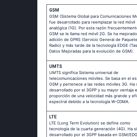
GSM
GSM (Sistema Global para Comunicaciones Mó
fue desarrollado para reemplazar la red móvil
analógica (1G). Por esta razón frecuentement
GSM se le llama red móvil 2G. Se ha mejorado
adición de GPRS (Servicio General de Paquete
Radio) y más tarde de la tecnología EDGE (Ta
Datos Mejoradas para la evolución de GSM).
UMTS
UMTS significa Sistema universal de
telecomunicaciones móviles. Se basa en el es
GSM y pertenece a las redes móviles 3G. Ha 
desarrollado por el 3GPP y su mayor ventaja e
proporción de una velocidad más grande y efi
espectral debido a la tecnología W-CDMA.
LTE
LTE (Long Term Evolution) se define como
tecnología de la cuarta generación (4G). Ha s
desarrollado por el 3GPP basada en GSM/ED