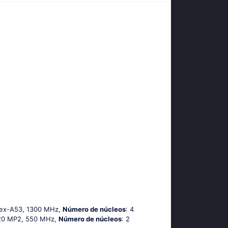
tех-А53, 1300 MHz,
Número de núcleos
: 4
720 MP2, 550 MHz,
Número de núcleos
: 2