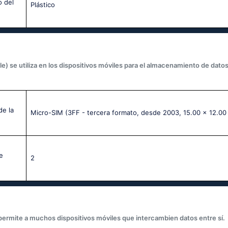
o del
Plástico
le) se utiliza en los dispositivos móviles para el almacenamiento de datos
de la
Micro-SIM (3FF - tercera formato, desde 2003, 15.00 x 12.00
e
2
 permite a muchos dispositivos móviles que intercambien datos entre sí.