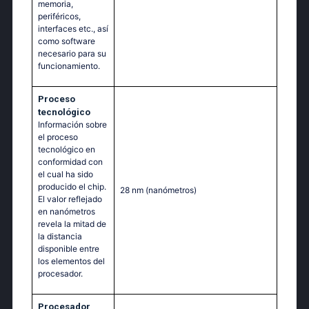
memoria,
periféricos,
interfaces etc., así
como software
necesario para su
funcionamiento.
Proceso
tecnológico
Información sobre
el proceso
tecnológico en
conformidad con
el cual ha sido
producido el chip.
28 nm
(nanómetros)
El valor reflejado
en nanómetros
revela la mitad de
la distancia
disponible entre
los elementos del
procesador.
Procesador