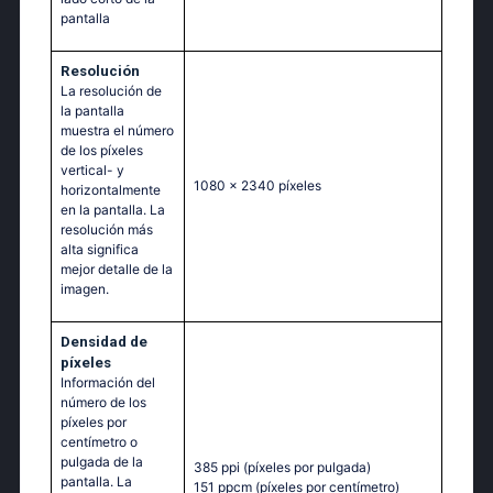
pantalla
Resolución
La resolución de
la pantalla
muestra el número
de los píxeles
vertical- y
1080 x 2340 píxeles
horizontalmente
en la pantalla. La
resolución más
alta significa
mejor detalle de la
imagen.
Densidad de
píxeles
Información del
número de los
píxeles por
centímetro o
pulgada de la
385 ppi
(píxeles por pulgada)
pantalla. La
151 ppcm
(píxeles por centímetro)