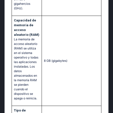
gigahercios
(GHz).
Capacidad de
memoria de
acceso
aleatorio (RAM)
La memoria de
acceso aleatorio
(RAM) se utiliza
en el sistema
operativo y todas
8 GB
(gigabytes)
las aplicaciones
instaladas. Los
datos
almacenados en
la memoria RAM
se pierden
cuando el
dispositivo se
apaga o reinicia.
Tipo de