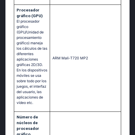
Procesador
gráfico (GPU)
El procesador
gráfico
(GPU/Unidad de
procesamiento
gráfico) maneja
los cálculos de las
diferentes
ARM Mali-T720 MP2
aplicaciones
gráficas 2D/3D.
En los dispositivos
móviles se usa
sobre todo por los
juegos, el interfaz
del usuario, las
aplicaciones de
vídeo etc.
Número de
núcleos de
procesador
gráfico