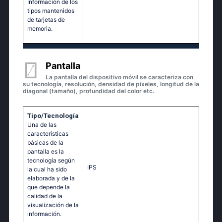
Información de los
tipos mantenidos
de tarjetas de
memoria.
Pantalla
La pantalla del dispositivo móvil se caracteriza con
su tecnología, resolución, densidad de píxeles, longitud de la
diagonal (tamaño), profundidad del color etc.
Tipo/Tecnología
Una de las
características
básicas de la
pantalla es la
tecnología según
IPS
la cual ha sido
elaborada y de la
que depende la
calidad de la
visualización de la
información.