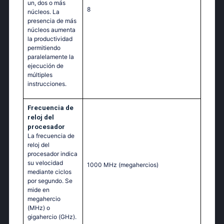
un, dos o más
8
núcleos. La
presencia de más
núcleos aumenta
la productividad
permitiendo
paralelamente la
ejecución de
múltiples
instrucciones.
Frecuencia de
reloj del
procesador
La frecuencia de
reloj del
procesador indica
su velocidad
1000 MHz
(megahercios)
mediante ciclos
por segundo. Se
mide en
megahercio
(MHz) o
gigahercio (GHz).