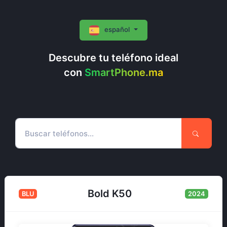
español
Descubre tu teléfono ideal
con
SmartPhone.ma
Bold K50
BLU
2024