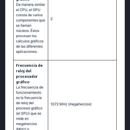
De manera similar
al CPU, el GPU
consta de varios
2
componentes que
se llaman
núcleos. Éstos
procesan los
cálculos gráficos
de las diferentes
aplicaciones.
Frecuencia de
reloj del
procesador
gráfico
La frecuencia de
funcionamiento
es la frecuencia
de reloj del
1072 MHz
(megahercios)
procesor gráfico
(el GPU) que se
mide en
megahercios
(MHz) o