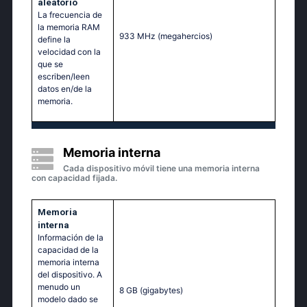
aleatorio
La frecuencia de
la memoria RAM
933 MHz
(megahercios)
define la
velocidad con la
que se
escriben/leen
datos en/de la
memoria.
Memoria interna
Cada dispositivo móvil tiene una memoria interna
con capacidad fijada.
Memoria
interna
Información de la
capacidad de la
memoria interna
del dispositivo. A
menudo un
8 GB
(gigabytes)
modelo dado se