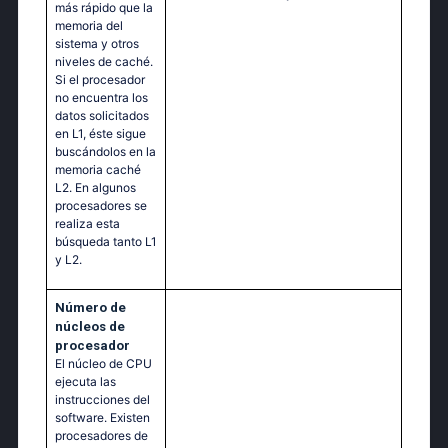
más rápido que la
memoria del
sistema y otros
niveles de caché.
Si el procesador
no encuentra los
datos solicitados
en L1, éste sigue
buscándolos en la
memoria caché
L2. En algunos
procesadores se
realiza esta
búsqueda tanto L1
y L2.
Número de
núcleos de
procesador
El núcleo de CPU
ejecuta las
instrucciones del
software. Existen
procesadores de