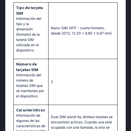
Tipo de tarjeta
SIM
Información del
tipo y la
Nano-SIM (4FF - cuarto formato,
dimensión
desde 2012, 12.30 x 8.80 x 0.67 mm)
(formato) de la
tarjeta SIM
utilizada en el
dispositivo.
Número de
tarjetas SIM
Información del
número de
2
tarjetas SIM que
se mantienen por
el dispositivo.
Características
Información de
Dual SIM stand-by (Ambas tarjetas se
algunas de las
encuentran activas. Cuando una está
características de
ocupada con una llamada, la otra se