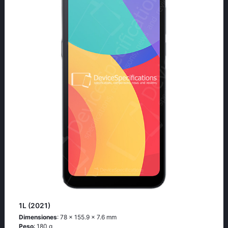
1L (2021)
Dimensiones
: 78 x 155.9 x 7.6 mm
Peso
: 180 g