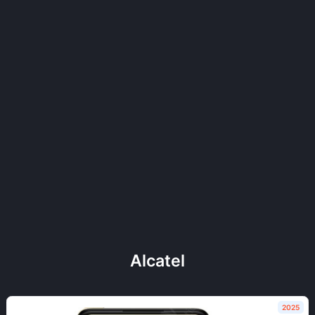
Alcatel
2025