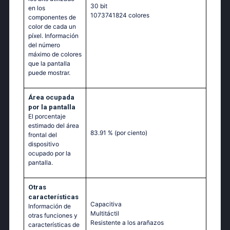
30 bit
en los
1073741824 colores
componentes de
color de cada un
píxel. Información
del número
máximo de colores
que la pantalla
puede mostrar.
Área ocupada
por la pantalla
El porcentaje
estimado del área
83.91 %
(por ciento)
frontal del
dispositivo
ocupado por la
pantalla.
Otras
características
Capacitiva
Información de
Multitáctil‎
otras funciones y
Resistente a los arañazos
características de