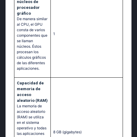
núcleos de
procesador
gráfico
De manera similar
al CPU, el GPU
consta de varios
1
componentes que
se llaman
núcleos. Éstos
procesan los
cálculos gráficos
de las diferentes
aplicaciones.
Capacidad de
memoria de
acceso
aleatorio (RAM)
La memoria de
acceso aleatorio
(RAM) se utiliza
en el sistema
operativo y todas
8 GB
(gigabytes)
las aplicaciones