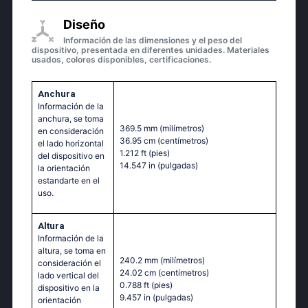
Diseño
Información de las dimensiones y el peso del
dispositivo, presentada en diferentes unidades. Materiales
usados, colores disponibles, certificaciones.
Anchura
Información de la
anchura, se toma
369.5 mm
(milímetros)
en consideración
36.95 cm
(centímetros)
el lado horizontal
1.212 ft
(pies)
del dispositivo en
14.547 in
(pulgadas)
la orientación
estandarte en el
uso.
Altura
Información de la
altura, se toma en
240.2 mm
(milímetros)
consideración el
24.02 cm
(centímetros)
lado vertical del
0.788 ft
(pies)
dispositivo en la
9.457 in
(pulgadas)
orientación