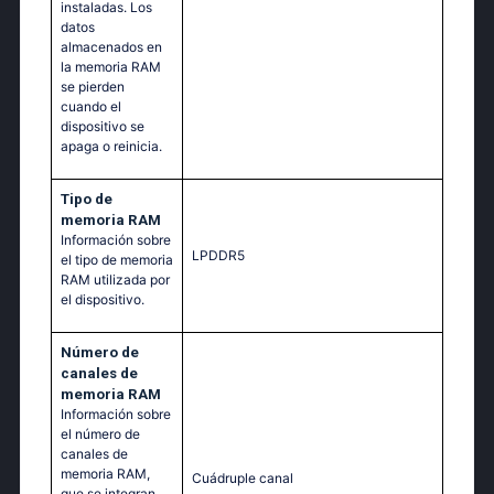
instaladas. Los
datos
almacenados en
la memoria RAM
se pierden
cuando el
dispositivo se
apaga o reinicia.
Tipo de
memoria RAM
Información sobre
LPDDR5
el tipo de memoria
RAM utilizada por
el dispositivo.
Número de
canales de
memoria RAM
Información sobre
el número de
canales de
memoria RAM,
Cuádruple canal
que se integran