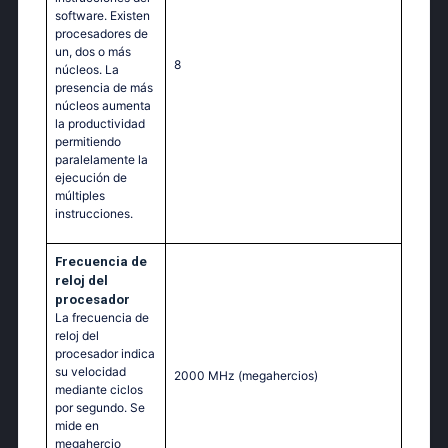
software. Existen
procesadores de
un, dos o más
8
núcleos. La
presencia de más
núcleos aumenta
la productividad
permitiendo
paralelamente la
ejecución de
múltiples
instrucciones.
Frecuencia de
reloj del
procesador
La frecuencia de
reloj del
procesador indica
su velocidad
2000 MHz
(megahercios)
mediante ciclos
por segundo. Se
mide en
megahercio