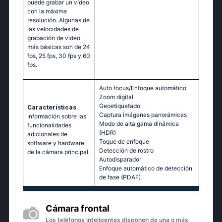
puede grabar un vídeo
con la máxima
resolución. Algunas de
las velocidades de
grabación de video
más básicas son de 24
fps, 25 fps, 30 fps y 60
fps.
Auto focus/Enfoque automático
Zoom digital
Geoetiquetado
Características
Captura imágenes panorámicas
Información sobre las
Modo de alta gama dinámica
funcionalidades
(HDR)
adicionales de
Toque de enfoque
software y hardware
Detección de rostro
de la cámara principal.
Autodisparador
Enfoque automático de detección
de fase (PDAF)
Cámara frontal
Los teléfonos inteligentes disponen de una o más