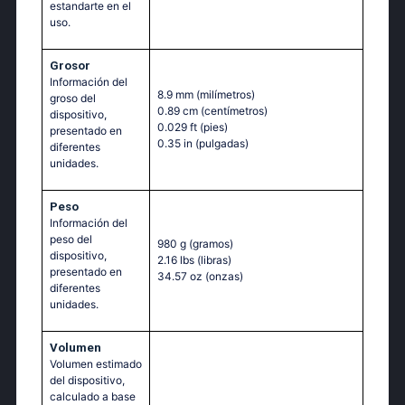
estandarte en el
uso.
Grosor
Información del
8.9 mm
(milímetros)
groso del
0.89 cm
(centímetros)
dispositivo,
0.029 ft
(pies)
presentado en
0.35 in
(pulgadas)
diferentes
unidades.
Peso
Información del
peso del
980 g
(gramos)
dispositivo,
2.16 lbs
(libras)
presentado en
34.57 oz
(onzas)
diferentes
unidades.
Volumen
Volumen estimado
del dispositivo,
calculado a base