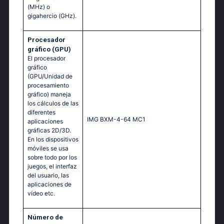
(MHz) o
gigahercio (GHz).
Procesador
gráfico (GPU)
El procesador
gráfico
(GPU/Unidad de
procesamiento
gráfico) maneja
los cálculos de las
diferentes
IMG BXM-4-64 MC1
aplicaciones
gráficas 2D/3D.
En los dispositivos
móviles se usa
sobre todo por los
juegos, el interfaz
del usuario, las
aplicaciones de
vídeo etc.
Número de