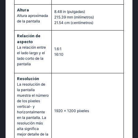
Altura
8.48 in
(pulgadas)
Altura aproximada
215.39 mm
(milímetros)
de la pantalla
21.54 cm
(centímetros)
Relación de
aspecto
La relación entre
1.6:1
el lado largo y el
16:10
lado corto de la
pantalla
Resolución
La resolución de
la pantalla
muestra el número
de los píxeles
vertical- y
1920 x 1200 píxeles
horizontalmente
en la pantalla. La
resolución más
alta significa
mejor detalle de la