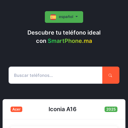
español
Descubre tu teléfono ideal
con
SmartPhone.ma
Iconia A16
Acer
2025