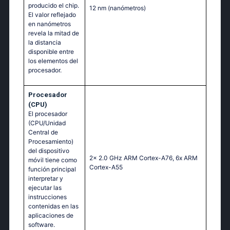
producido el chip.
12 nm
(nanómetros)
El valor reflejado
en nanómetros
revela la mitad de
la distancia
disponible entre
los elementos del
procesador.
Procesador
(CPU)
El procesador
(CPU/Unidad
Central de
Procesamiento)
del dispositivo
2x 2.0 GHz ARM Cortex-A76, 6x ARM
móvil tiene como
Cortex-A55
función principal
interpretar y
ejecutar las
instrucciones
contenidas en las
aplicaciones de
software.