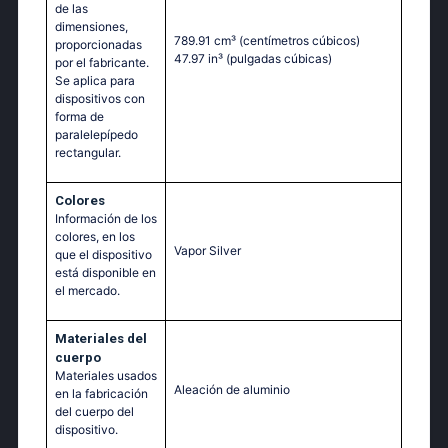
de las
dimensiones,
789.91 cm³
(centímetros cúbicos)
proporcionadas
47.97 in³
(pulgadas cúbicas)
por el fabricante.
Se aplica para
dispositivos con
forma de
paralelepípedo
rectangular.
Colores
Información de los
colores, en los
Vapor Silver
que el dispositivo
está disponible en
el mercado.
Materiales del
cuerpo
Materiales usados
Aleación de aluminio
en la fabricación
del cuerpo del
dispositivo.