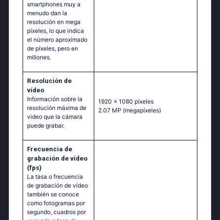
smartphones muy a
menudo dan la
resolución en mega
píxeles, lo que indica
el número aproximado
de píxeles, pero en
millones.
Resolución de
vídeo
Información sobre la
1920 x 1080 píxeles
resolución máxima de
2.07 MP
(megapíxeles)
video que la cámara
puede grabar.
Frecuencia de
grabación de vídeo
(fps)
La tasa o frecuencia
de grabación de vídeo
también se conoce
como fotogramas por
segundo, cuadros por