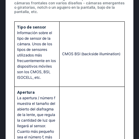
cámaras frontales con varios diseños - cámaras emergentes
o giratorias, notch o un agujero en la pantalla, bajo de la
pantalla, etc.
Tipo de sensor
Información sobre el
tipo de sensor de la
cámara. Unos de los
tipos de sensores
CMOS BSI (backside illumination)
utilizados más
frecuentemente en los
dispositivos móviles
son los CMOS, BSI,
ISOCELL, etc.
Apertura
La apertura / número f
muestra el tamaño del
abierto del diafragma
de la lente, que regula
la cantidad de luz que
llegará al sensor.
Cuanto más pequeño
sea el número f, más