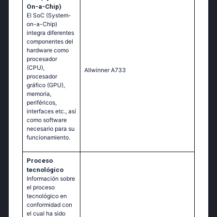
On-a-Chip)
El SoC (System-
on-a-Chip)
integra diferentes
componentes del
hardware como
procesador
(CPU),
Allwinner A733
procesador
gráfico (GPU),
memoria,
periféricos,
interfaces etc., así
como software
necesario para su
funcionamiento.
Proceso
tecnológico
Información sobre
el proceso
tecnológico en
conformidad con
el cual ha sido