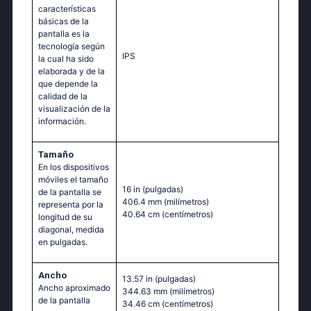
características
básicas de la
pantalla es la
tecnología según
IPS
la cual ha sido
elaborada y de la
que depende la
calidad de la
visualización de la
información.
Tamaño
En los dispositivos
móviles el tamaño
16 in
(pulgadas)
de la pantalla se
406.4 mm
(milímetros)
representa por la
40.64 cm
(centímetros)
longitud de su
diagonal, medida
en pulgadas.
Ancho
13.57 in
(pulgadas)
Ancho aproximado
344.63 mm
(milímetros)
de la pantalla
34.46 cm
(centímetros)