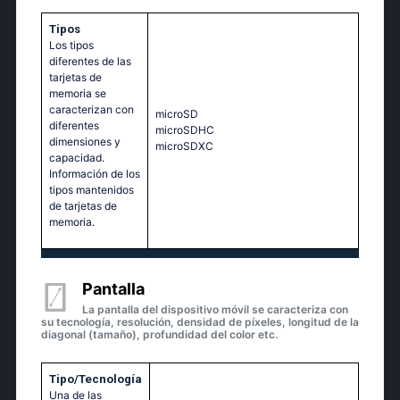
Tipos
Los tipos
diferentes de las
tarjetas de
memoria se
caracterizan con
microSD
diferentes
microSDHC
dimensiones y
microSDXC
capacidad.
Información de los
tipos mantenidos
de tarjetas de
memoria.
Pantalla
La pantalla del dispositivo móvil se caracteriza con
su tecnología, resolución, densidad de píxeles, longitud de la
diagonal (tamaño), profundidad del color etc.
Tipo/Tecnología
Una de las