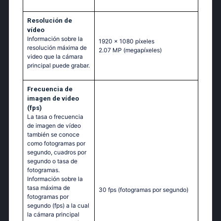
Resolución de
vídeo
Información sobre la
1920 x 1080 píxeles
resolución máxima de
2.07 MP
(megapíxeles)
video que la cámara
principal puede grabar.
Frecuencia de
imagen de vídeo
(fps)
La tasa o frecuencia
de imagen de vídeo
también se conoce
como fotogramas por
segundo, cuadros por
segundo o tasa de
fotogramas.
Información sobre la
tasa máxima de
30 fps
(fotogramas por segundo)
fotogramas por
segundo (fps) a la cual
la cámara principal