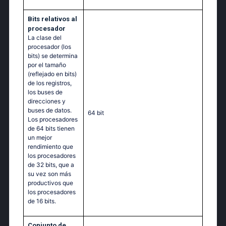
Bits relativos al
procesador
La clase del
procesador (los
bits) se determina
por el tamaño
(reflejado en bits)
de los registros,
los buses de
direcciones y
buses de datos.
64 bit
Los procesadores
de 64 bits tienen
un mejor
rendimiento que
los procesadores
de 32 bits, que a
su vez son más
productivos que
los procesadores
de 16 bits.
Conjunto de