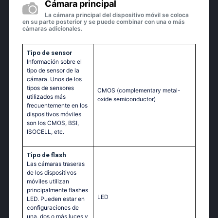
Cámara principal
La cámara principal del dispositivo móvil se coloca
en su parte posterior y se puede combinar con una o más
cámaras adicionales.
Tipo de sensor
Información sobre el
tipo de sensor de la
cámara. Unos de los
tipos de sensores
CMOS (complementary metal-
utilizados más
oxide semiconductor)
frecuentemente en los
dispositivos móviles
son los CMOS, BSI,
ISOCELL, etc.
Tipo de flash
Las cámaras traseras
de los dispositivos
móviles utilizan
principalmente flashes
LED
LED. Pueden estar en
configuraciones de
una, dos o más luces y