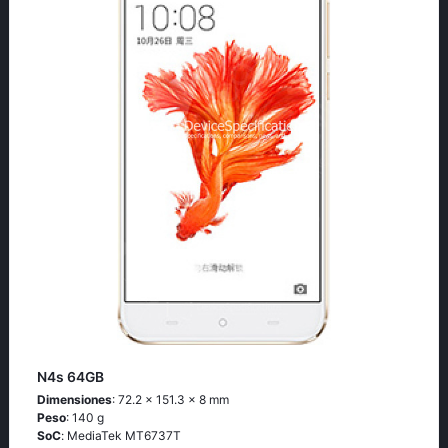
N4s 64GB
Dimensiones
: 72.2 x 151.3 x 8 mm
Peso
: 140 g
SoC
: МеdiаТеk МТ6737Т