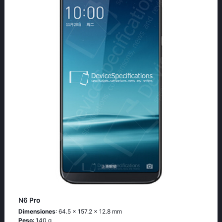
N6 Pro
Dimensiones
: 64.5 x 157.2 x 12.8 mm
Peso
: 140 g