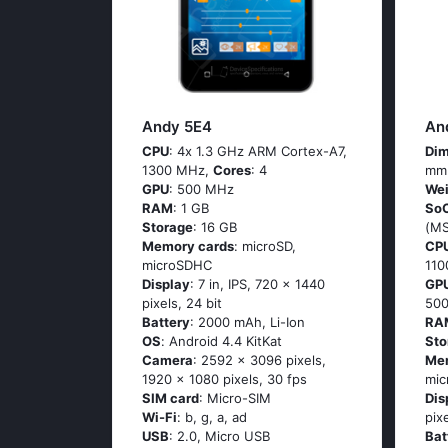
Andy 5E4
An
CPU
: 4х 1.3 GНz АRМ Соrtех-А7,
Dim
1300 MHz,
Cores
: 4
mm
GPU
: 500 MHz
Wei
RAM
: 1 GB
So
Storage
: 16 GB
(М
Memory cards
: microSD,
CP
microSDHC
11
Display
: 7 in, IPS, 720 x 1440
GP
pixels, 24 bit
50
Battery
: 2000 mAh, Li-Ion
RA
OS
: Аndrоid 4.4 ΚitΚаt
Sto
Camera
: 2592 x 3096 pixels,
Me
1920 x 1080 pixels, 30 fps
mi
SIM card
: Micro-SIM
Dis
Wi-Fi
: b, g, а, аd
pix
USB
: 2.0, Micro USB
Bat