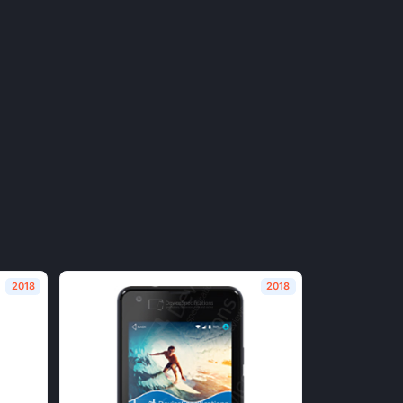
2018
2018