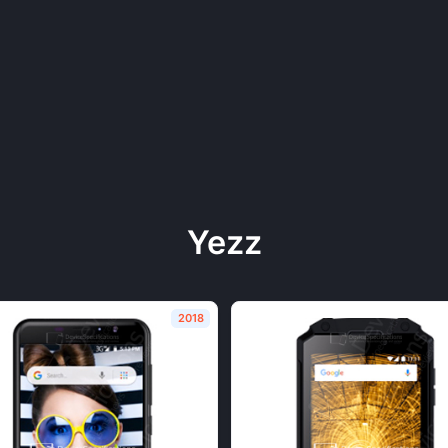
Yezz
2018