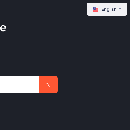
English
ne