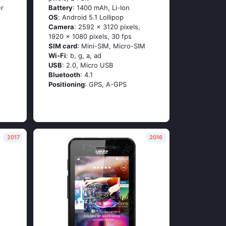
er
Battery
: 1400 mAh, Li-Ion
OS
: Аndrоid 5.1 Lоlliрор
Camera
: 2592 x 3120 pixels,
1920 x 1080 pixels, 30 fps
SIM card
: Mini-SIM, Micro-SIM
Wi-Fi
: b, g, а, аd
USB
: 2.0, Micro USB
Bluetooth
: 4.1
Positioning
: GРS, А-GРS
2017
2016