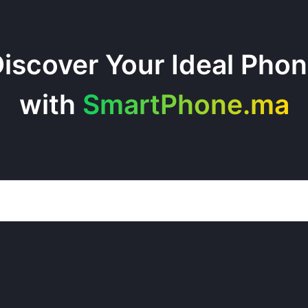
iscover Your Ideal Pho
with
SmartPhone.ma