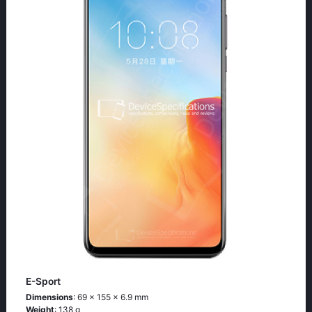
E-Sport
Dimensions
: 69 x 155 x 6.9 mm
Weight
: 138 g