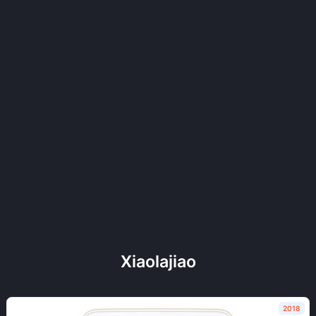
Xiaolajiao
2018