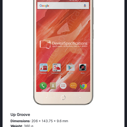
Up Groove
Dimensions
: 206 x 143.75 x 9.6 mm
Weight
: 360 g