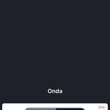
Onda
2018