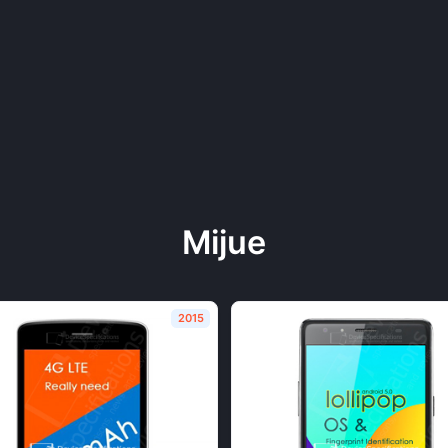
Mijue
2015