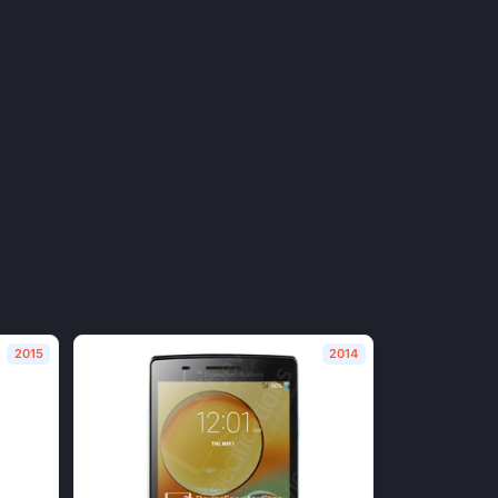
2015
2014