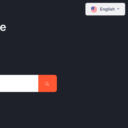
English
ne