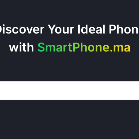
iscover Your Ideal Pho
with
SmartPhone.ma