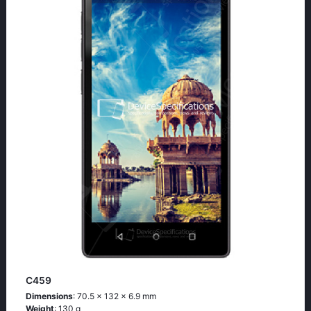
C459
Dimensions
: 70.5 x 132 x 6.9 mm
Weight
: 130 g