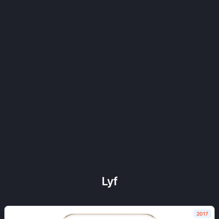
Lyf
2017