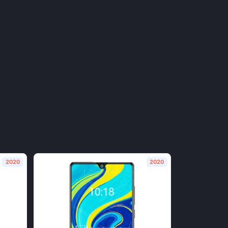
2020
2020