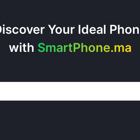
iscover Your Ideal Pho
with
SmartPhone.ma