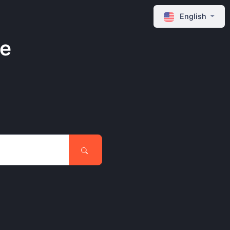
English
ne