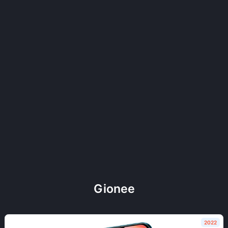
Gionee
2022