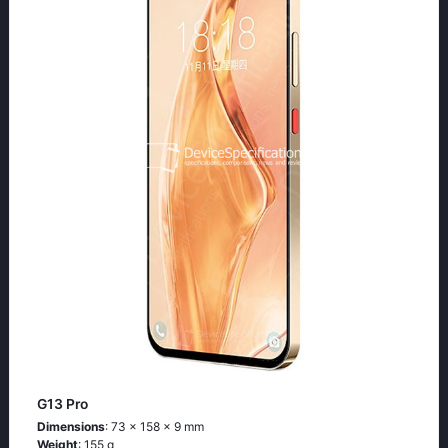
G13 Pro
Dimensions
: 73 x 158 x 9 mm
Weight
: 155 g