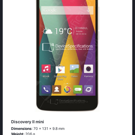
Discovery II mini
Dimensions
: 70 x 131 x 9.8 mm
Weight
: 206 g