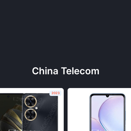
China Telecom
2023