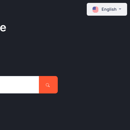
English
ne