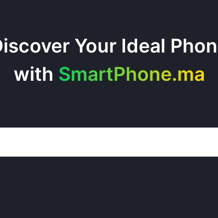
iscover Your Ideal Pho
with
SmartPhone.ma