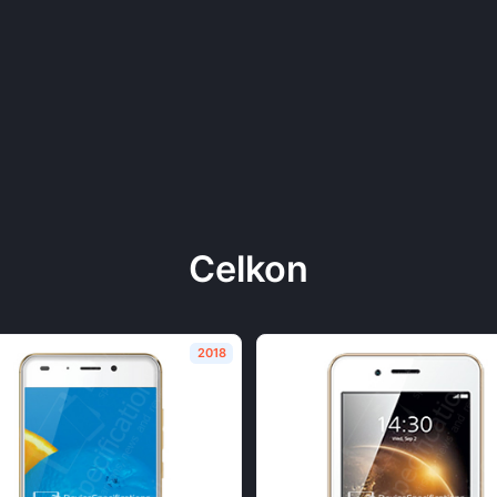
Celkon
2018