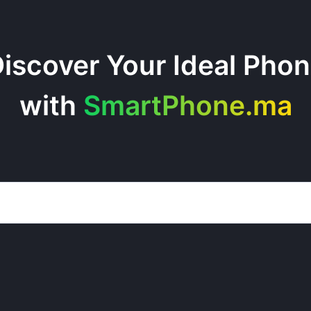
iscover Your Ideal Pho
with
SmartPhone.ma