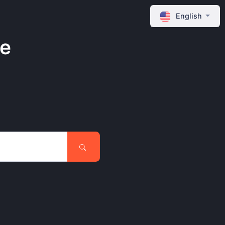
English
ne