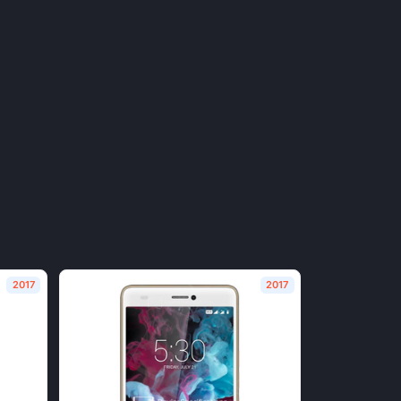
2017
2017