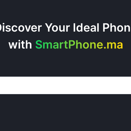
iscover Your Ideal Pho
with
SmartPhone.ma