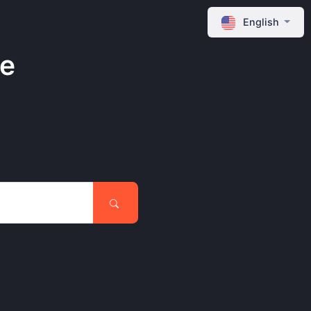
English
ne