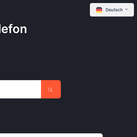
Deutsch
lefon