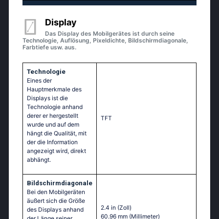
Display
Das Display des Mobilgerätes ist durch seine
Technologie, Auflösung, Pixeldichte, Bildschirmdiagonale,
Farbtiefe usw. aus.
Technologie
Eines der
Hauptmerkmale des
Displays ist die
Technologie anhand
derer er hergestellt
TFT
wurde und auf dem
hängt die Qualität, mit
der die Information
angezeigt wird, direkt
abhängt.
Bildschirmdiagonale
Bei den Mobilgeräten
äußert sich die Größe
2.4 in
(Zoll)
des Displays anhand
60.96 mm
(Millimeter)
der Länge seiner