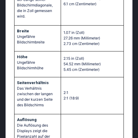
6.1 cm
(Zentimeter)
Bildschirmdiagonale,
die in Zoll gemessen
wird.
Breite
1.07 in
(Zoll)
Ungefähre
27.26 mm
(Millimeter)
Bildschirmbreite
2.73 cm
(Zentimeter)
Höhe
2.15 in
(Zoll)
Ungefähre
54.52 mm
(Millimeter)
Bildschirmhöhe
5.45 cm
(Zentimeter)
Seitenverhältnis
Das Verhältnis
2:1
zwischen der langen
2:1 (18:9)
und der kurzen Seite
des Bildschirms
Auflösung
Die Auflösung des
Displays zeigt die
Pixelanzahl auf der