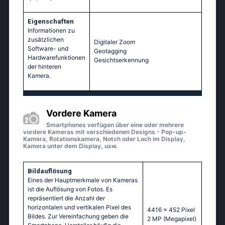
Eigenschaften
Informationen zu
zusätzlichen
Digitaler Zoom
Software- und
Geotagging
Hardwarefunktionen
Gesichtserkennung
der hinteren
Kamera.
Vordere Kamera
Smartphones verfügen über eine oder mehrere
vordere Kameras mit verschiedenen Designs - Pop-up-
Kamera, Rotationskamera, Notch oder Loch im Display,
Kamera unter dem Display, usw.
Bildauflösung
Eines der Hauptmerkmale von Kameras
ist die Auflösung von Fotos. Es
repräsentiert die Anzahl der
horizontalen und vertikalen Pixel des
4416 x 452 Pixel
Bildes. Zur Vereinfachung geben die
2 MP
(Megapixel)