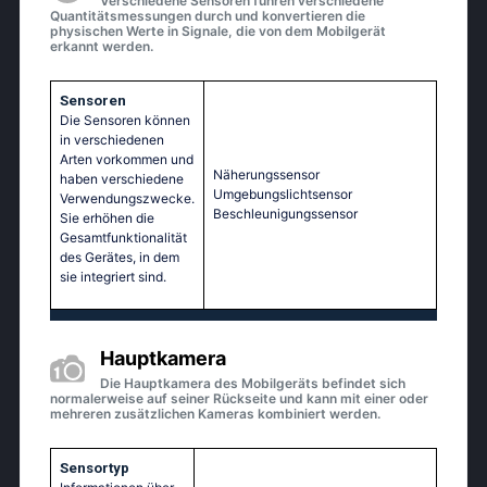
Verschiedene Sensoren führen verschiedene
Quantitätsmessungen durch und konvertieren die
physischen Werte in Signale, die von dem Mobilgerät
erkannt werden.
Sensoren
Die Sensoren können
in verschiedenen
Arten vorkommen und
Näherungssensor
haben verschiedene
Umgebungslichtsensor
Verwendungszwecke.
Beschleunigungssensor
Sie erhöhen die
Gesamtfunktionalität
des Gerätes, in dem
sie integriert sind.
Hauptkamera
Die Hauptkamera des Mobilgeräts befindet sich
normalerweise auf seiner Rückseite und kann mit einer oder
mehreren zusätzlichen Kameras kombiniert werden.
Sensortyp