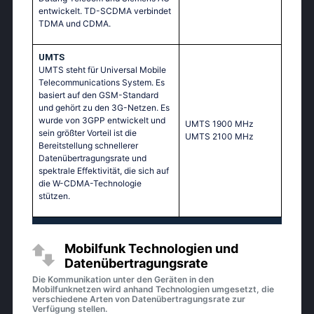
entwickelt. TD-SCDMA verbindet
TDMA und CDMA.
UMTS
UMTS steht für Universal Mobile
Telecommunications System. Es
basiert auf den GSM-Standard
und gehört zu den 3G-Netzen. Es
wurde von 3GPP entwickelt und
UМТS 1900 МНz
sein größter Vorteil ist die
UМТS 2100 МНz
Bereitstellung schnellerer
Datenübertragungsrate und
spektrale Effektivität, die sich auf
die W-CDMA-Technologie
stützen.
Mobilfunk Technologien und
Datenübertragungsrate
Die Kommunikation unter den Geräten in den
Mobilfunknetzen wird anhand Technologien umgesetzt, die
verschiedene Arten von Datenübertragungsrate zur
Verfügung stellen.