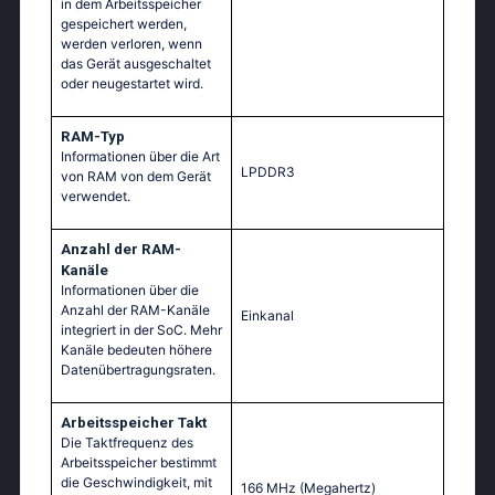
in dem Arbeitsspeicher
gespeichert werden,
werden verloren, wenn
das Gerät ausgeschaltet
oder neugestartet wird.
RAM-Typ
Informationen über die Art
LPDDR3
von RAM von dem Gerät
verwendet.
Anzahl der RAM-
Kanäle
Informationen über die
Anzahl der RAM-Kanäle
Einkanal
integriert in der SoC. Mehr
Kanäle bedeuten höhere
Datenübertragungsraten.
Arbeitsspeicher Takt
Die Taktfrequenz des
Arbeitsspeicher bestimmt
die Geschwindigkeit, mit
166 MHz
(Megahertz)