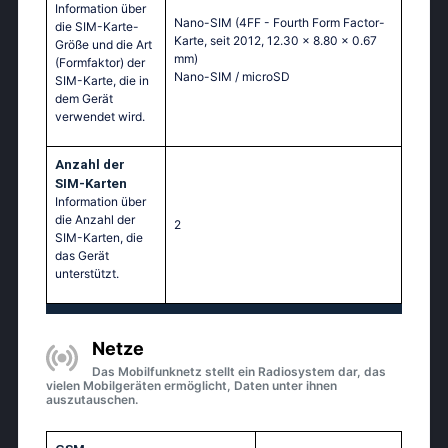
Information über
Nano-SIM (4FF - Fourth Form Factor-
die SIM-Karte-
Karte, seit 2012, 12.30 x 8.80 x 0.67
Größe und die Art
mm)
(Formfaktor) der
Nano-SIM / microSD
SIM-Karte, die in
dem Gerät
verwendet wird.
Anzahl der
SIM-Karten
Information über
die Anzahl der
2
SIM-Karten, die
das Gerät
unterstützt.
Netze
Das Mobilfunknetz stellt ein Radiosystem dar, das
vielen Mobilgeräten ermöglicht, Daten unter ihnen
auszutauschen.