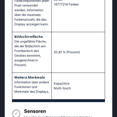
Farbkomponenten jeder
16777216 Farben
Pixel verwendet
werden. Information
über die maximale
Farbenanzahl, die das
Display anzeigen kann.
Bildschirmfläche
Die ungefähre Fläche,
die der Bildschirm am
Frontbereich des
20.87 %
(Prozent)
Gerätes einnimmt,
ausgerechnet in
Prozent.
Weitere Merkmale
Information über andere
Kapazitive
Funktionen und
Multi-touch
Merkmale des Displays.
Sensoren