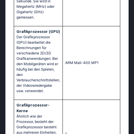
Sekunde. Sie wird in
Megahertz (MHz) oder
Gigahertz (GHz)
gemessen.
Grafikprozessor (GPU)
Der Grafikprozessor
(GPU) bearbeitet die
Berechnungen für
verschiedene 2D/3D
Grafikanwendungen. Bei
ARM Mali-400 MP1
den Mobilgeräten wird er
häufig bei den Spielen,
den
Verbraucherschnittstellen,
der Videowiedergabe
usw. verwendet.
Grafikprozessor-
Kerne
Ähnlich wie der
Prozessor, besteht der
Grafikprozessor besteht
aus mehreren Einheiten,
1