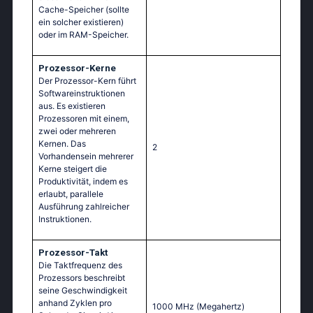
Cache-Speicher (sollte
ein solcher existieren)
oder im RAM-Speicher.
Prozessor-Kerne
Der Prozessor-Kern führt
Softwareinstruktionen
aus. Es existieren
Prozessoren mit einem,
zwei oder mehreren
Kernen. Das
2
Vorhandensein mehrerer
Kerne steigert die
Produktivität, indem es
erlaubt, parallele
Ausführung zahlreicher
Instruktionen.
Prozessor-Takt
Die Taktfrequenz des
Prozessors beschreibt
seine Geschwindigkeit
anhand Zyklen pro
1000 MHz
(Megahertz)