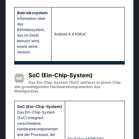
Betriebssystem
Information über
das
Betriebssystem,
Аndrоid 4.4 ΚitΚаt
das im Gerät
benutzt wird,
sowie seine
Version.
SoC (Ein-Chip-System)
Das Ein-Chip-System (SoC) umfasst in einem Chip
alle grundlegenden Hardwarekomponenten des
Mobilgerätes.
SoC (Ein-Chip-System)
Das Ein-Chip-System
(SoC) integriert
verschiedene
Hardwarekomponenten
wie der Prozessor, der
МеdiаТеk МТ6572М