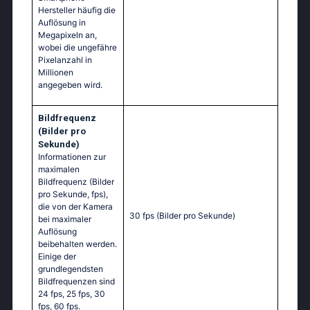
Hersteller häufig die
Auflösung in
Megapixeln an,
wobei die ungefähre
Pixelanzahl in
Millionen
angegeben wird.
Bildfrequenz
(Bilder pro
Sekunde)
Informationen zur
maximalen
Bildfrequenz (Bilder
pro Sekunde, fps),
die von der Kamera
30 fps
(Bilder pro Sekunde)
bei maximaler
Auflösung
beibehalten werden.
Einige der
grundlegendsten
Bildfrequenzen sind
24 fps, 25 fps, 30
fps, 60 fps.