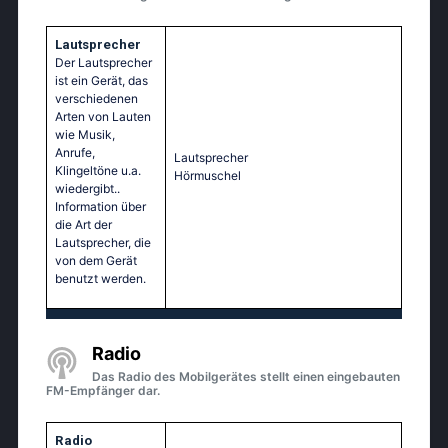
Lautsprecher
Der Lautsprecher
ist ein Gerät, das
verschiedenen
Arten von Lauten
wie Musik,
Anrufe,
Lautsprecher
Klingeltöne u.a.
Hörmuschel
wiedergibt..
Information über
die Art der
Lautsprecher, die
von dem Gerät
benutzt werden.
Radio
Das Radio des Mobilgerätes stellt einen eingebauten
FM-Empfänger dar.
Radio