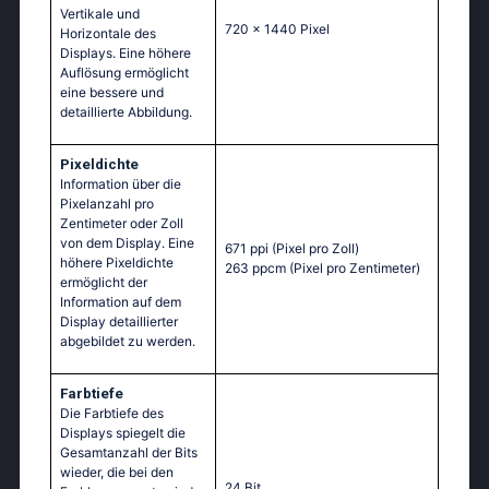
Vertikale und
720 x 1440 Pixel
Horizontale des
Displays. Eine höhere
Auflösung ermöglicht
eine bessere und
detaillierte Abbildung.
Pixeldichte
Information über die
Pixelanzahl pro
Zentimeter oder Zoll
von dem Display. Eine
671 ppi
(Pixel pro Zoll)
höhere Pixeldichte
263 ppcm
(Pixel pro Zentimeter)
ermöglicht der
Information auf dem
Display detaillierter
abgebildet zu werden.
Farbtiefe
Die Farbtiefe des
Displays spiegelt die
Gesamtanzahl der Bits
wieder, die bei den
24 Bit