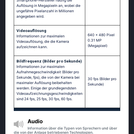
Smartphone-Hersteller häufig die
Auflösung in Megapixeln an, wobei die
ungefähre Pixelanzahl in Millionen
angegeben wird.
Videoauflösung
640 x 480 Pixel
Informationen zur maximalen
0.31 MP
Videoauflösung, die die Kamera
(Megapixel)
aufzeichnen kann.
Bildfrequenz (Bilder pro Sekunde)
Informationen zur maximalen
Aufnahmegeschwindigkeit (Bilder pro
Sekunde, fps), die von der Kamera bei
30 fps
(Bilder pro
maximaler Auflösung beibehalten
Sekunde)
werden. Einige der grundlegendsten
Videoaufzeichnungsgeschwindigkeiten
sind 24 fps, 25 fps, 30 fps, 60 fps.
Audio
Information über die Typen von Sprechern und über
die von der Anlage betriebenen Technologien.