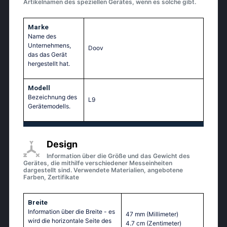
Artikelnamen des speziellen Gerätes, wenn es solche gibt.
Marke
Name des
Unternehmens,
Doov
das das Gerät
hergestellt hat.
Modell
Bezeichnung des
L9
Gerätemodells.
Design
Information über die Größe und das Gewicht des
Gerätes, die mithilfe verschiedener Messeinheiten
dargestellt sind. Verwendete Materialien, angebotene
Farben, Zertifikate
Breite
Information über die Breite - es
47 mm
(Millimeter)
wird die horizontale Seite des
4.7 cm
(Zentimeter)