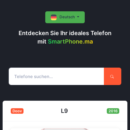
Deutsch
Entdecken Sie Ihr ideales Telefon
mit
SmartPhone.ma
L9
Doov
2016