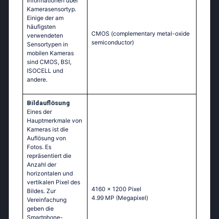
Informationen über
Kamerasensortyp.
Einige der am
häufigsten
CMOS (complementary metal-oxide
verwendeten
semiconductor)
Sensortypen in
mobilen Kameras
sind CMOS, BSI,
ISOCELL und
andere.
Bildauflösung
Eines der
Hauptmerkmale von
Kameras ist die
Auflösung von
Fotos. Es
repräsentiert die
Anzahl der
horizontalen und
vertikalen Pixel des
4160 x 1200 Pixel
Bildes. Zur
4.99 MP
(Megapixel)
Vereinfachung
geben die
Smartphone-