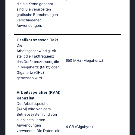
die als Kerne genannt
sind. Sie verarbeiten
grafische Berechnungen
verschiedener
Anwendungen.
Grafikprozessor-Takt
Die
Arbeitsgeschwindigkeit
stellt die Taktfrequenz
650 MHz
(Megahertz)
des Grafikprozessors, die
in Megahertz (MHz) oder
Gigahertz (GHz)
gemessen wird.
Arbeitsspeicher (RAM)
Kapazität
Der Arbeitsspeicher
(RAM) wird von dem
Betriebssystem und von
allen installierten
Anwendungen
4 GB
(Gigabyte)
verwendet. Die Daten, die