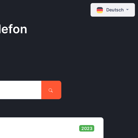
Deutsch
lefon
2023