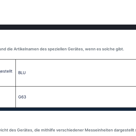
und die Artikelnamen des speziellen Gerätes, wenn es solche gibt.
stellt
BLU
G63
icht des Gerätes, die mithilfe verschiedener Messeinheiten dargestellt