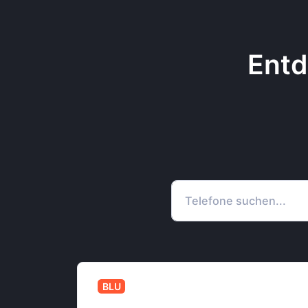
Entd
BLU