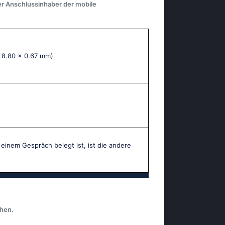
er Anschlussinhaber der mobile
x 8.80 x 0.67 mm)
 einem Gespräch belegt ist, ist die andere
chen.