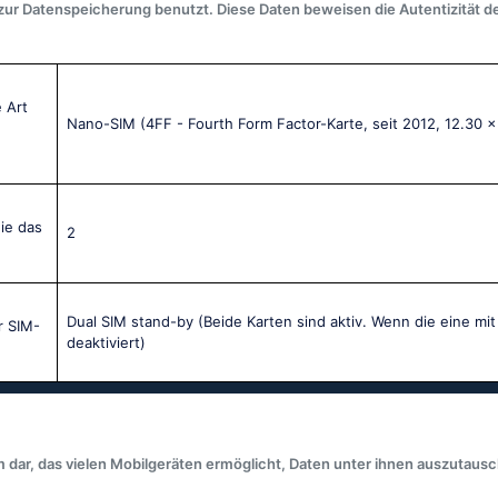
 zur Datenspeicherung benutzt. Diese Daten beweisen die Autentizität d
 Art
Nano-SIM (4FF - Fourth Form Factor-Karte, seit 2012, 12.30 
ie das
2
Dual SIM stand-by (Beide Karten sind aktiv. Wenn die eine mit
r SIM-
deaktiviert)
m dar, das vielen Mobilgeräten ermöglicht, Daten unter ihnen auszutaus