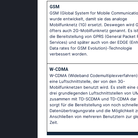
GSM
GSM (Global System for Mobile Communicati
wurde entwickelt, damit sie das analoge
Mobilfunknetz (1G) ersetzt. Deswegen wird
öfters auch 2G-Mobilfunknetz genannt. Es is
die Bereitstellung von GPRS (General Packet 
Services) und später auch von der EDGE (En
Data rates for GSM Evolution)-Technologie
verbessert worden.
W-CDMA
W-CDMA (Wideband Codemultiplexverfahren) 
eine Luftschnittstelle, der von den 3G-
Mobilfunknetzen benutzt wird. Es stellt eine 
drei grundlegenden Luftschnittstellen von U
zusammen mit TD-SCDMA und TD-CDMA dar
sorgt für die Bereitstellung von noch schnelle
Datenübertragungsrate und die Möglichkeit 
Anschließen von mehreren Benutztern zur gl
Zeit.