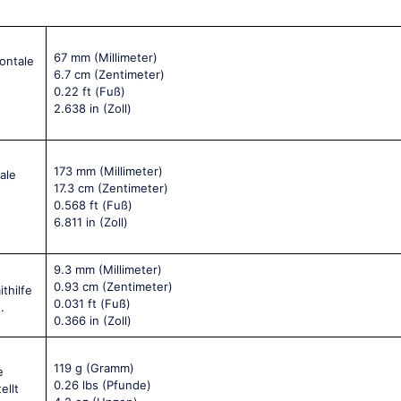
67 mm
(Millimeter)
zontale
6.7 cm
(Zentimeter)
0.22 ft
(Fuß)
2.638 in
(Zoll)
173 mm
(Millimeter)
ale
17.3 cm
(Zentimeter)
0.568 ft
(Fuß)
6.811 in
(Zoll)
9.3 mm
(Millimeter)
0.93 cm
(Zentimeter)
thilfe
0.031 ft
(Fuß)
.
0.366 in
(Zoll)
119 g
(Gramm)
e
0.26 lbs
(Pfunde)
ellt