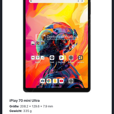
iPlay 70 mini Ultra
Größe
: 208.2 x 129.6 x 7.9 mm
Gewicht
: 335 g