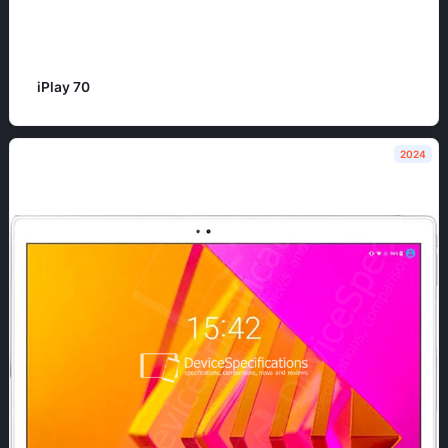
iPlay 70
2024