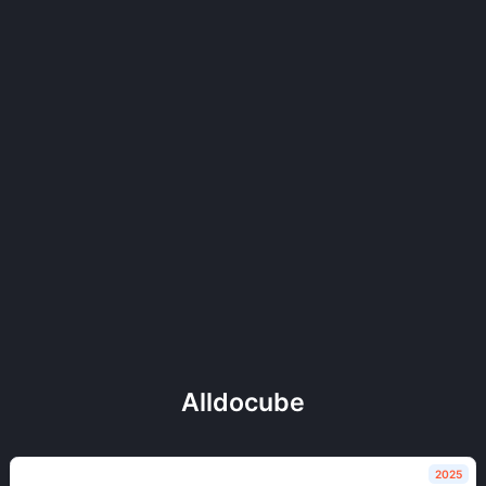
Alldocube
2025