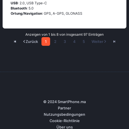
USB
: 2.0, USB Type-C
Bluetooth
: 5.0
Ortung/Navigation
: GPS, A-GPS, GLONASS
Anzeigen von 1 bis 8 von insgesamt 97 Einträgen
Zurück
1
2
3
4
5
Weiter
© 2024 SmartPhone.ma
Partner
Nutzungsbedingungen
Cookie-Richtlinie
Über uns