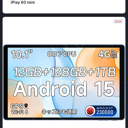
iPlay 60 mini
2025