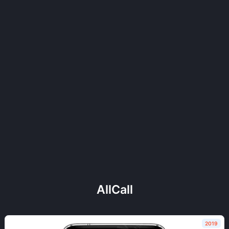
AllCall
2019