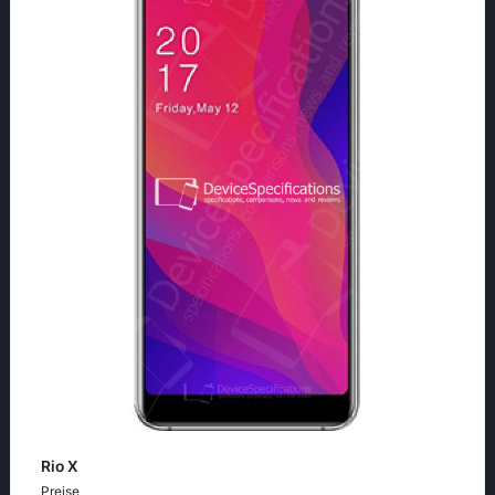
Rio X
Preise