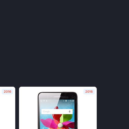
2016
2016