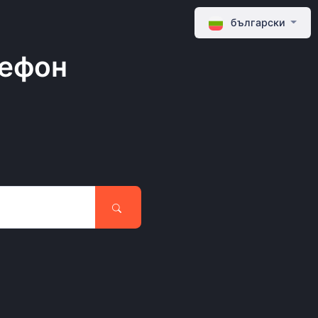
български
лефон