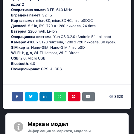
ядра
: 2
Оперативна памет
: 3 ГБ, 640 MHz
Вградена памет
: 32 ГБ
Карта памет
: microSD, microSDHC, microSDXC
Дисплей
: 5.2 in, IPS, 720 x 1280 пиксела, 24 бита
Батерия
: 2260 mAh, Li-Ion
Операционна система
: Yun OS 3.2.0 (Android 5.1 Lollipop)
Камера
: 4160 x 3120 пиксела, 1280 x 720 пиксела, 30 к/сек.
SIM карта
: Nano-SIM, Nano-SIM / microSD
Wi-Fi
: b, g, n, Wi-Fi Hotspot, Wi-Fi Direct
USB
: 2.0, Micro USB
Bluetooth
: 4.0
Позициониране
: GPS, A-GPS
3628
Марка и модел
Информация за марката, модела и