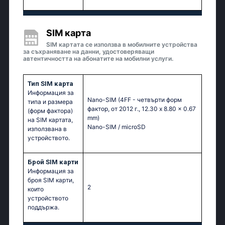
SIM карта
SIM картата се използва в мобилните устройства
за съхраняване на данни, удостоверяващи
автентичността на абонатите на мобилни услуги.
Тип SIM карта
Информация за
Nano-SIM (4FF - четвърти форм
типа и размера
фактор, от 2012 г., 12.30 x 8.80 x 0.67
(форм фактора)
mm)
на SIM картата,
Nano-SIM / microSD
използвана в
устройството.
Брой SIM карти
Информация за
броя SIM карти,
2
които
устройството
поддържа.