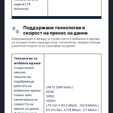
нарича LTE
Advanced.
Поддържани технологии и
скорост на пренос на данни
Комуникацията между устройствата в мобилните мрежи
се осъществява посредством технологии, предоставящи
различни скорости за трансфер на данни.
Технологии за
мобилни мрежи
Съществуват
няколко
технологии,
подобряващи
работата на
UMTS (384 kbit/s
)
мобилните мрежи
EDGE
главно чрез
GPRS
увеличаване на
HSPA+
скоростта на
LTE Cat 4 (51.0 Mbit/s
, 150.8 Mbit/s
)
пренос на данни.
EV-DO Rev. A (1.8 Mbit/s
, 3.1 Mbit/s
)