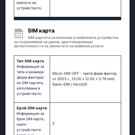
корпуса на
устройството.
SIM карта
SIM картата се използва в мобилните устройства
за съхраняване на данни, удостоверяващи
автентичността на абонатите на мобилни услуги.
Тип SIM карта
Информация за
типа и размера
Micro-SIM (3FF - трети форм фактор,
(форм фактора)
от 2003 г., 15.00 x 12.00 x 0.76 mm)
на SIM картата,
Nano-SIM / microSD
използвана в
устройството.
Брой SIM карти
Информация за
броя SIM карти,
2
които
устройството