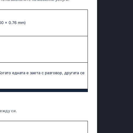
.00 x 0.76 mm)
огато едната е заета с разговор, другата се
ежду си.