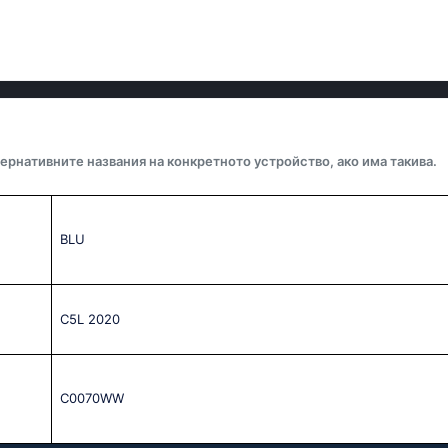
ернативните названия на конкретното устройство, ако има такива.
BLU
C5L 2020
C0070WW