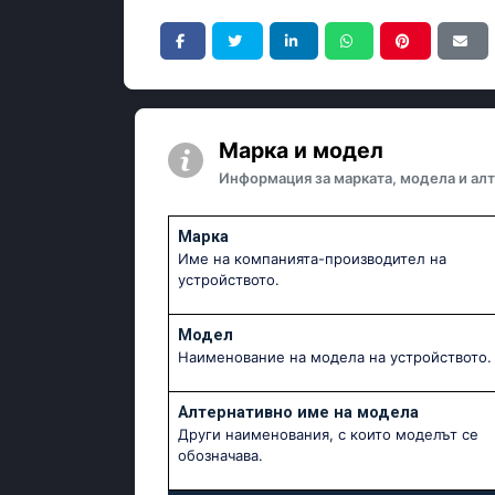
Марка и модел
Информация за марката, модела и алт
Марка
Име на компанията-производител на
устройството.
Модел
Наименование на модела на устройството.
Алтернативно име на модела
Други наименования, с които моделът се
обозначава.