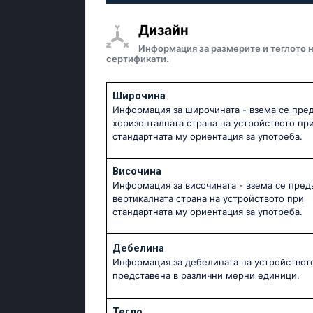
Дизайн
Информация за размерите и теглото н
сертификати.
Широчина
Информация за широчината - взема се пре
хоризонталната страна на устройството пр
стандартната му ориентация за употреба.
Височина
Информация за височината - взема се пред
вертикалната страна на устройството при
стандартната му ориентация за употреба.
Дебелина
Информация за дебелината на устройствот
представена в различни мерни единици.
Тегло