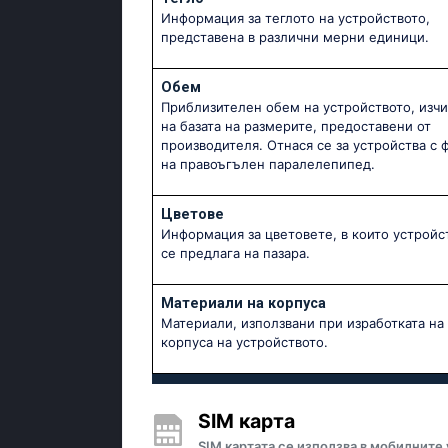
Информация за теглото на устройството,
представена в различни мерни единици.
Обем
Приблизителен обем на устройството, изч
на базата на размерите, предоставени от
производителя. Отнася се за устройства с 
на правоъгълен паралелепипед.
Цветове
Информация за цветовете, в които устройс
се предлага на пазара.
Материали на корпуса
Материали, използвани при изработката на
корпуса на устройството.
SIM карта
SIM картата се използва в мобилните