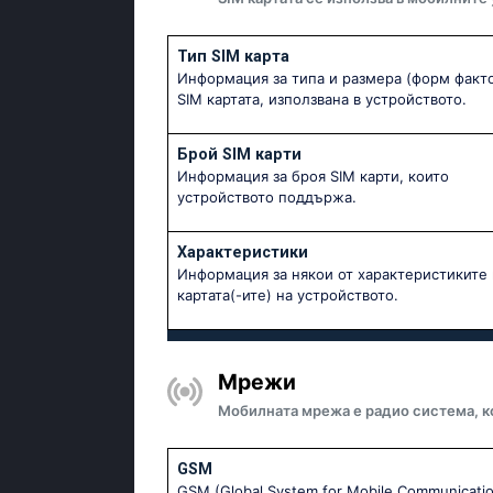
Тип SIM карта
Информация за типа и размера (форм факто
SIM картата, използвана в устройството.
Брой SIM карти
Информация за броя SIM карти, които
устройството поддържа.
Характеристики
Информация за някои от характеристиките 
картата(-ите) на устройството.
Мрежи
Мобилната мрежа е радио система, к
GSM
GSM (Global System for Mobile Communicatio