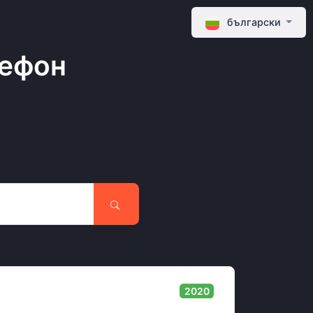
български
лефон
2020