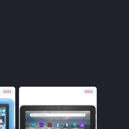
2022
2022