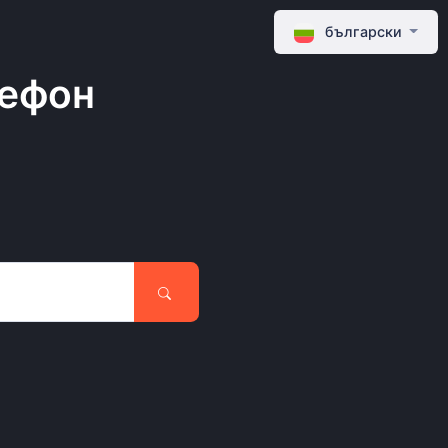
български
лефон