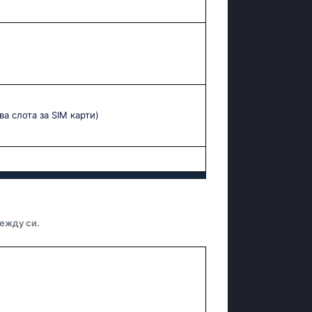
ва слота за SIM карти)
ежду си.