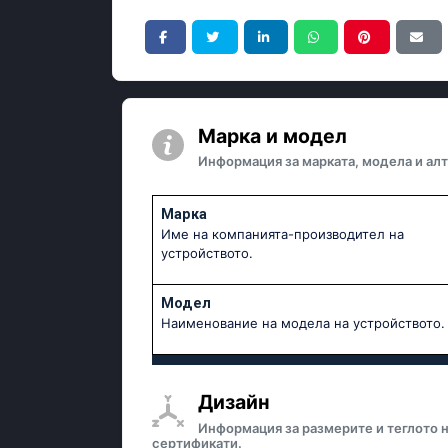
Марка и модел
Информация за марката, модела и алт
Марка
Име на компанията-производител на
устройството.
Модел
Наименование на модела на устройството.
Дизайн
Информация за размерите и теглото н
сертификати.