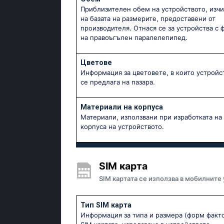
Приблизителен обем на устройството, изч
на базата на размерите, предоставени от
производителя. Отнася се за устройства с 
на правоъгълен паралелепипед.
Цветове
Информация за цветовете, в които устройс
се предлага на пазара.
Материали на корпуса
Материали, използвани при изработката на
корпуса на устройството.
SIM карта
SIM картата се използва в мобилните
Тип SIM карта
Информация за типа и размера (форм факто