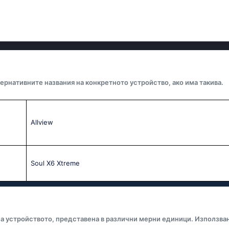
ернативните названия на конкретното устройство, ако има такива.
Allview
Soul X6 Xtreme
а устройството, представена в различни мерни единици. Използва