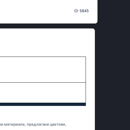
5845
ни материали, предлагани цветове,