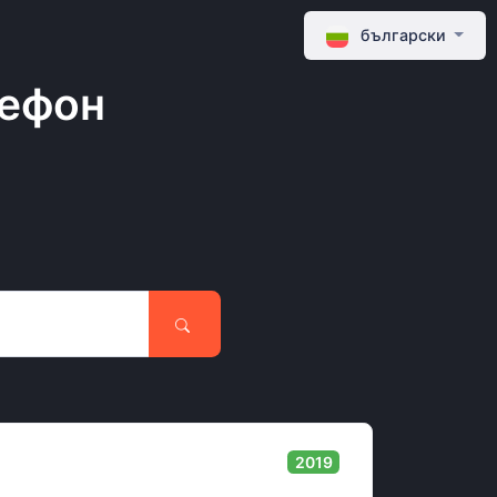
български
лефон
2019