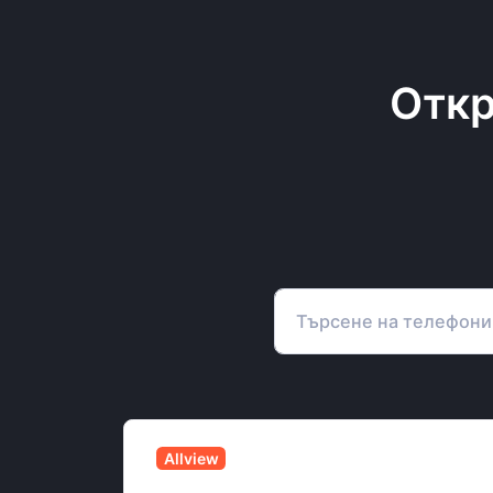
Откр
Allview