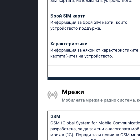
SIM картата, използвана в устройството.
Брой SIM карти
Информация за броя SIM карти, които
устройството поддържа.
Характеристики
Информация за някои от характеристиките 
картата(-ите) на устройството.
Мрежи
Мобилната мрежа е радио система, к
GSM
GSM (Global System for Mobile Communicatio
разработена, за да замени аналоговата мо
мрежа (1G). Поради тази причина GSM мно