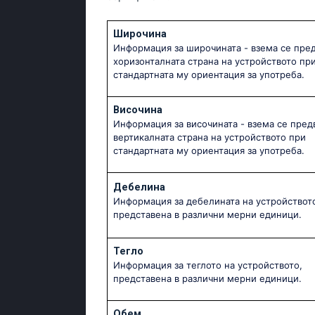
Широчина
Информация за широчината - взема се пре
хоризонталната страна на устройството пр
стандартната му ориентация за употреба.
Височина
Информация за височината - взема се пред
вертикалната страна на устройството при
стандартната му ориентация за употреба.
Дебелина
Информация за дебелината на устройствот
представена в различни мерни единици.
Тегло
Информация за теглото на устройството,
представена в различни мерни единици.
Обем